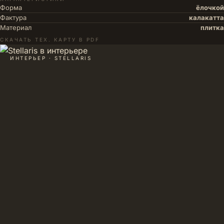
Форма
ёлочкой
Фактура
калакатта
Материал
плитка
СКАЧАТЬ ТЕХ. КАРТУ В PDF
ИНТЕРЬЕР · STELLARIS