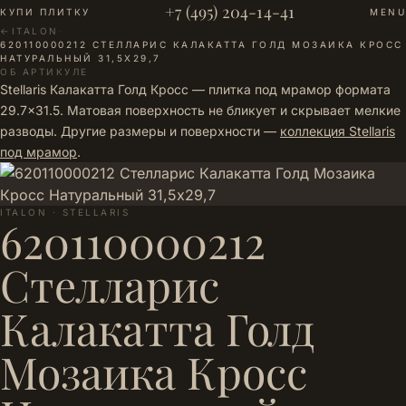
+7 (495) 204-14-41
КУПИ ПЛИТКУ
MENU
←
ITALON
·
620110000212 СТЕЛЛАРИС КАЛАКАТТА ГОЛД МОЗАИКА КРОСС
НАТУРАЛЬНЫЙ 31,5Х29,7
ОБ АРТИКУЛЕ
Stellaris Калакатта Голд Кросс — плитка под мрамор формата
29.7×31.5. Матовая поверхность не бликует и скрывает мелкие
разводы. Другие размеры и поверхности —
коллекция Stellaris
под мрамор
.
ITALON · STELLARIS
620110000212
Стелларис
Калакатта Голд
Мозаика Кросс