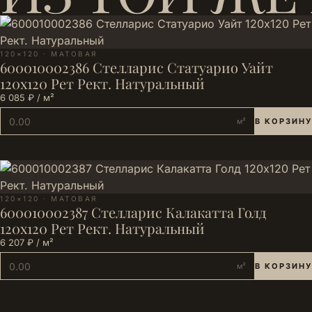
120×120 · МАТОВАЯ
600010002386 Стелларис Статуарио Уайт
120х120 Рет Рект. Натуральный
6 085 ₽ / м²
м²
В КОРЗИНУ
120×120 · МАТОВАЯ
600010002387 Стелларис Калакатта Голд
120х120 Рет Рект. Натуральный
6 207 ₽ / м²
м²
В КОРЗИНУ