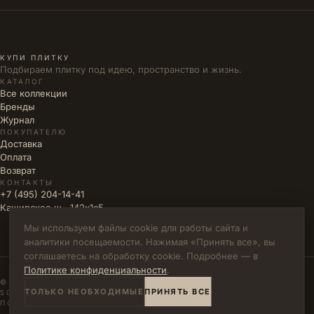
КУПИ ПЛИТКУ
Подбираем плитку под идею, пространство и жизнь.
КАТАЛОГ
Все коллекции
Бренды
Журнал
ПОКУПАТЕЛЮ
Доставка
Оплата
Возврат
КОНТАКТЫ
+7 (495) 204-14-41
Каширское ш., 142к1с5
Мы используем файлы cookie для работы сайта и
аналитики посещаемости. Нажимая «Принять все», вы
соглашаетесь на обработку cookie. Подробнее — в
Политике конфиденциальности
.
© 2026 КУПИ ПЛИТКУ · ИП ВЛАДИМИРОВА М.Н. · ИНН
ТОЛЬКО НЕОБХОДИМЫЕ
ПРИНЯТЬ ВСЕ
502771785894
ПОЛИТИКА КОНФИДЕНЦИАЛЬНОСТИ