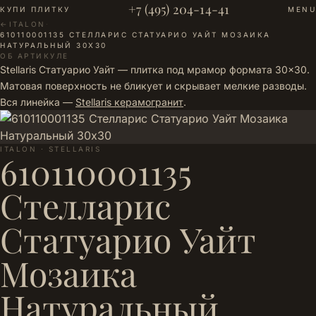
+7 (495) 204-14-41
КУПИ ПЛИТКУ
MENU
←
ITALON
·
610110001135 СТЕЛЛАРИС СТАТУАРИО УАЙТ МОЗАИКА
НАТУРАЛЬНЫЙ 30Х30
ОБ АРТИКУЛЕ
Stellaris Статуарио Уайт — плитка под мрамор формата 30×30.
Матовая поверхность не бликует и скрывает мелкие разводы.
Вся линейка —
Stellaris керамогранит
.
ITALON · STELLARIS
610110001135
Стелларис
Статуарио Уайт
Мозаика
Натуральный