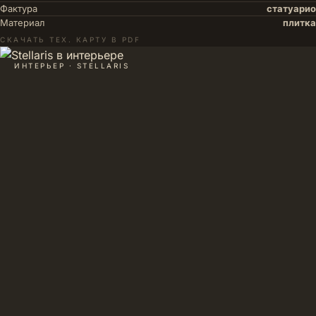
Фактура
статуарио
Материал
плитка
СКАЧАТЬ ТЕХ. КАРТУ В PDF
ИНТЕРЬЕР · STELLARIS