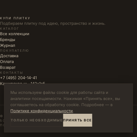
КУПИ ПЛИТКУ
Подбираем плитку под идею, пространство и жизнь.
КАТАЛОГ
Все коллекции
Бренды
Журнал
ПОКУПАТЕЛЮ
Доставка
Оплата
Возврат
КОНТАКТЫ
+7 (495) 204-14-41
Каширское ш., 142к1с5
Мы используем файлы cookie для работы сайта и
аналитики посещаемости. Нажимая «Принять все», вы
соглашаетесь на обработку cookie. Подробнее — в
Политике конфиденциальности
.
© 2026 КУПИ ПЛИТКУ · ИП ВЛАДИМИРОВА М.Н. · ИНН
ТОЛЬКО НЕОБХОДИМЫЕ
ПРИНЯТЬ ВСЕ
502771785894
ПОЛИТИКА КОНФИДЕНЦИАЛЬНОСТИ