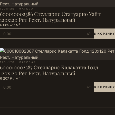
120×120 · МАТОВАЯ
600010002386 Стелларис Статуарио Уайт
120х120 Рет Рект. Натуральный
6 085 ₽ / м²
м²
В КОРЗИНУ
120×120 · МАТОВАЯ
600010002387 Стелларис Калакатта Голд
120х120 Рет Рект. Натуральный
6 207 ₽ / м²
м²
В КОРЗИНУ