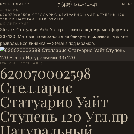
+7 (495) 204-14-41
КУПИ ПЛИТКУ
MENU
←
ITALON
·
620070002598 СТЕЛЛАРИС СТАТУАРИО УАЙТ СТУПЕНЬ 120
УГЛ.ПР НАТУРАЛЬНЫЙ 33Х120
ОБ АРТИКУЛЕ
Stellaris Статуарио Уайт Угл.пр — плитка под мрамор формата
33×120. Матовая поверхность не бликует и скрывает мелкие
разводы. Вся линейка —
Stellaris под мрамор
.
ITALON · STELLARIS
620070002598
Стелларис
Статуарио Уайт
Ступень 120 Угл.пр
Натуральный