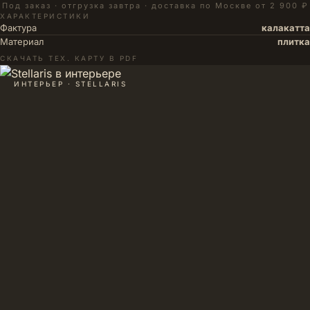
Под заказ · отгрузка завтра · доставка по Москве от 2 900 ₽
ХАРАКТЕРИСТИКИ
Фактура
калакатта
Материал
плитка
СКАЧАТЬ ТЕХ. КАРТУ В PDF
ИНТЕРЬЕР · STELLARIS