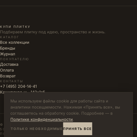
КУПИ ПЛИТКУ
Подбираем плитку под идею, пространство и жизнь.
КАТАЛОГ
Все коллекции
Бренды
Журнал
ПОКУПАТЕЛЮ
Доставка
Оплата
Возврат
КОНТАКТЫ
+7 (495) 204-14-41
Каширское ш., 142к1с5
Мы используем файлы cookie для работы сайта и
аналитики посещаемости. Нажимая «Принять все», вы
соглашаетесь на обработку cookie. Подробнее — в
Политике конфиденциальности
.
© 2026 КУПИ ПЛИТКУ · ИП ВЛАДИМИРОВА М.Н. · ИНН
ТОЛЬКО НЕОБХОДИМЫЕ
ПРИНЯТЬ ВСЕ
502771785894
ПОЛИТИКА КОНФИДЕНЦИАЛЬНОСТИ