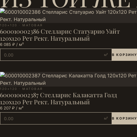
120×120 · МАТОВАЯ
600010002386 Стелларис Статуарио Уайт
120х120 Рет Рект. Натуральный
6 085 ₽ / м²
м²
В КОРЗИНУ
120×120 · МАТОВАЯ
600010002387 Стелларис Калакатта Голд
120х120 Рет Рект. Натуральный
6 207 ₽ / м²
м²
В КОРЗИНУ