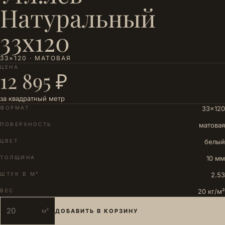
Натуральный
33х120
33×120 · МАТОВАЯ
ЦЕНА
12 895 ₽
за квадратный метр
ФОРМАТ
33×120
ПОВЕРХНОСТЬ
матовая
ЦВЕТ
белый
ТОЛЩИНА
10 мм
ШТУК В М²
2.53
ВЕС
20 кг/м²
м²
ДОБАВИТЬ В КОРЗИНУ