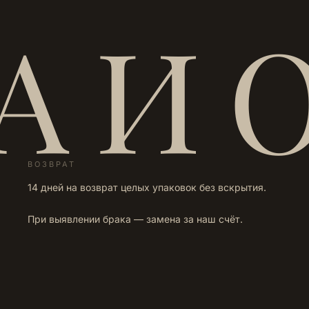
А И 
ВОЗВРАТ
14 дней на возврат целых упаковок без вскрытия.
При выявлении брака — замена за наш счёт.