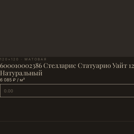
120×120 · МАТОВАЯ
600010002386 Стелларис Статуарио Уайт 12
Натуральный
6 085 ₽ / м²