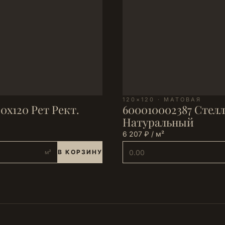
120×120 · МАТОВАЯ
0х120 Рет Рект.
600010002387 Стелл
Натуральный
6 207 ₽ / м²
В КОРЗИНУ
м²