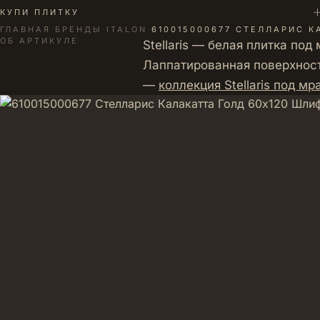
+
КУПИ ПЛИТКУ
ГЛАВНАЯ
·
БРЕНДЫ
·
ITALON
·
610015000677 СТЕЛЛАРИС 
ОБ АРТИКУЛЕ
Stellaris — белая плитка по
Лаппатированная поверхност
—
коллекция Stellaris под м