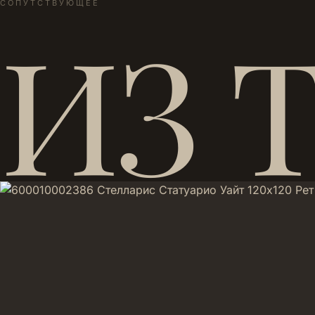
СОПУТСТВУЮЩЕЕ
ИЗ 