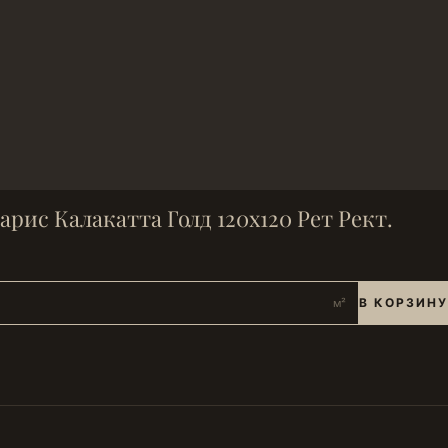
арис Калакатта Голд 120х120 Рет Рект.
В КОРЗИНУ
м²