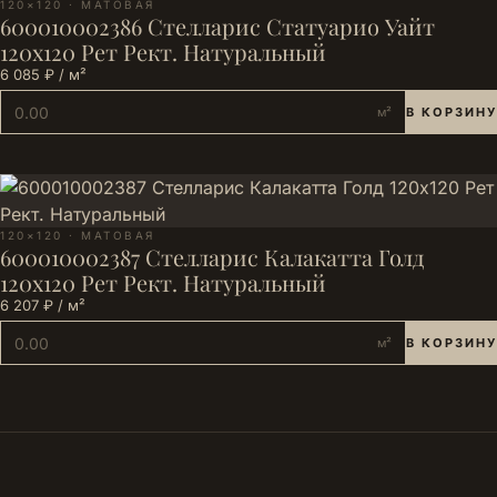
120×120 · МАТОВАЯ
600010002386 Стелларис Статуарио Уайт
120х120 Рет Рект. Натуральный
6 085 ₽ / м²
м²
В КОРЗИНУ
120×120 · МАТОВАЯ
600010002387 Стелларис Калакатта Голд
120х120 Рет Рект. Натуральный
6 207 ₽ / м²
м²
В КОРЗИНУ