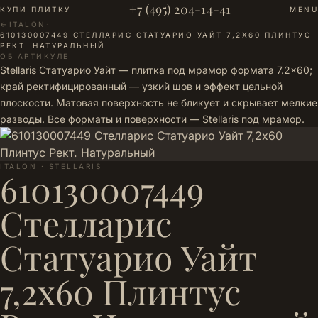
+7 (495) 204-14-41
КУПИ ПЛИТКУ
MENU
←
ITALON
·
610130007449 СТЕЛЛАРИС СТАТУАРИО УАЙТ 7,2Х60 ПЛИНТУС
РЕКТ. НАТУРАЛЬНЫЙ
ОБ АРТИКУЛЕ
Stellaris Статуарио Уайт — плитка под мрамор формата 7.2×60;
край ректифицированный — узкий шов и эффект цельной
плоскости. Матовая поверхность не бликует и скрывает мелкие
разводы. Все форматы и поверхности —
Stellaris под мрамор
.
ITALON · STELLARIS
610130007449
Стелларис
Статуарио Уайт
7,2х60 Плинтус