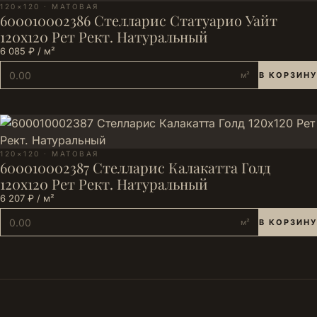
120×120 · МАТОВАЯ
600010002386 Стелларис Статуарио Уайт
120х120 Рет Рект. Натуральный
6 085 ₽ / м²
м²
В КОРЗИНУ
120×120 · МАТОВАЯ
600010002387 Стелларис Калакатта Голд
120х120 Рет Рект. Натуральный
6 207 ₽ / м²
м²
В КОРЗИНУ