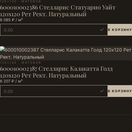
120×120 · МАТОВАЯ
600010002386 Стелларис Статуарио Уайт
120х120 Рет Рект. Натуральный
6 085 ₽ / м²
м²
В КОРЗИНУ
120×120 · МАТОВАЯ
600010002387 Стелларис Калакатта Голд
120х120 Рет Рект. Натуральный
6 207 ₽ / м²
м²
В КОРЗИНУ