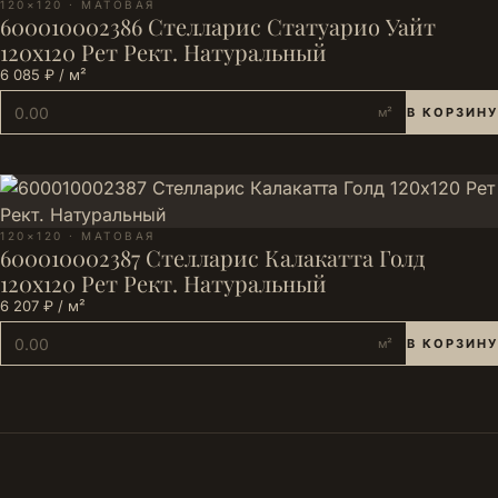
120×120 · МАТОВАЯ
600010002386 Стелларис Статуарио Уайт
120х120 Рет Рект. Натуральный
6 085 ₽ / м²
м²
В КОРЗИНУ
120×120 · МАТОВАЯ
600010002387 Стелларис Калакатта Голд
120х120 Рет Рект. Натуральный
6 207 ₽ / м²
м²
В КОРЗИНУ