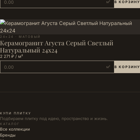
м²
В КОРЗИНУ
24×24 · МАТОВЫЙ
Керамогранит Агуста Серый Светлый
Натуральный 24х24
2 271 ₽ / м²
м²
В КОРЗИНУ
КУПИ ПЛИТКУ
Подбираем плитку под идею, пространство и жизнь.
КАТАЛОГ
Все коллекции
Бренды