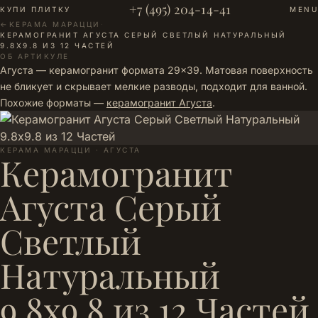
+7 (495) 204-14-41
КУПИ ПЛИТКУ
MENU
←
КЕРАМА МАРАЦЦИ
·
КЕРАМОГРАНИТ АГУСТА СЕРЫЙ СВЕТЛЫЙ НАТУРАЛЬНЫЙ
9.8Х9.8 ИЗ 12 ЧАСТЕЙ
ОБ АРТИКУЛЕ
Агуста — керамогранит формата 29×39. Матовая поверхность
не бликует и скрывает мелкие разводы, подходит для ванной.
Похожие форматы —
керамогранит Агуста
.
КЕРАМА МАРАЦЦИ · АГУСТА
Керамогранит
Агуста Серый
Светлый
Натуральный
9.8х9.8 из 12 Частей