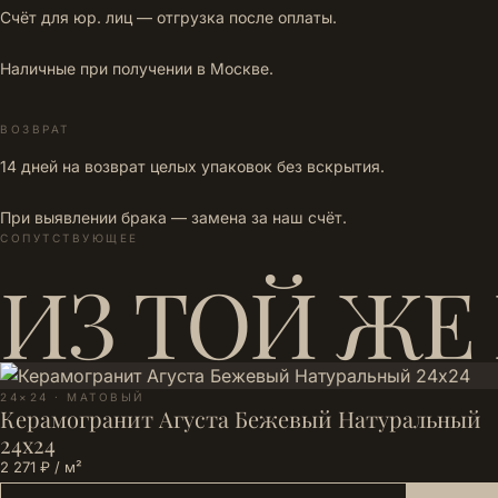
Счёт для юр. лиц — отгрузка после оплаты.
Наличные при получении в Москве.
ВОЗВРАТ
14 дней на возврат целых упаковок без вскрытия.
При выявлении брака — замена за наш счёт.
СОПУТСТВУЮЩЕЕ
ИЗ ТОЙ ЖЕ
24×24 · МАТОВЫЙ
Керамогранит Агуста Бежевый Натуральный
24х24
2 271 ₽ / м²