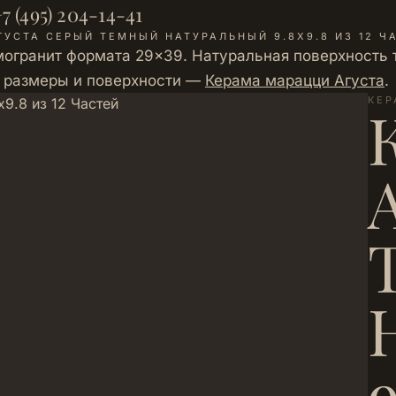
7 (495) 204-14-41
ГУСТА СЕРЫЙ ТЕМНЫЙ НАТУРАЛЬНЫЙ 9.8Х9.8 ИЗ 12 Ч
огранит формата 29×39. Натуральная поверхность тё
е размеры и поверхности —
Керама марацци Агуста
.
КЕР
9