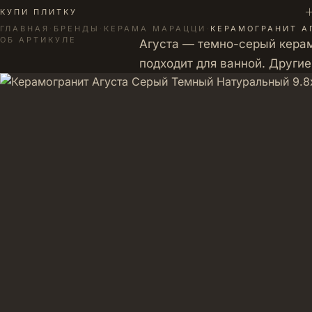
+
КУПИ ПЛИТКУ
ГЛАВНАЯ
·
БРЕНДЫ
·
КЕРАМА МАРАЦЦИ
·
КЕРАМОГРАНИТ А
ОБ АРТИКУЛЕ
Агуста — темно-серый керам
подходит для ванной. Други