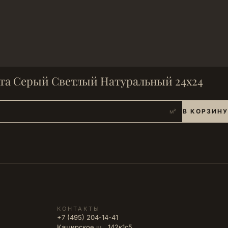
та Серый Светлый Натуральный 24х24
В КОРЗИНУ
м²
КОНТАКТЫ
+7 (495) 204-14-41
Каширское ш., 142к1с5