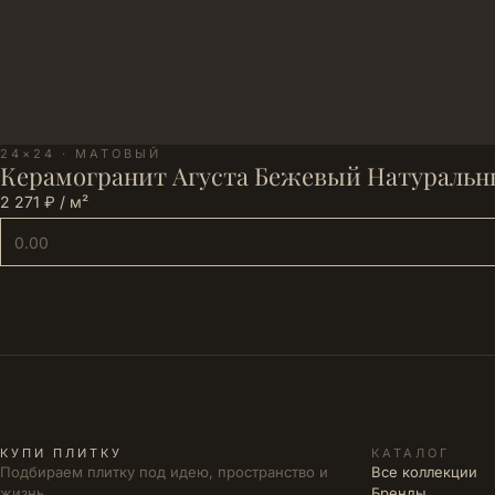
24×24 · МАТОВЫЙ
Керамогранит Агуста Бежевый Натуральн
2 271 ₽ / м²
КУПИ ПЛИТКУ
КАТАЛОГ
Подбираем плитку под идею, пространство и
Все коллекции
жизнь.
Бренды