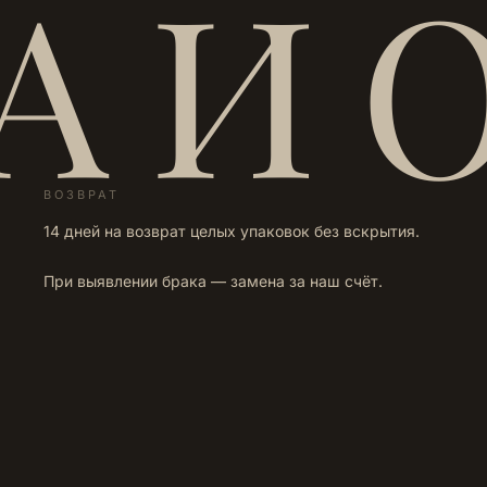
А И 
ВОЗВРАТ
14 дней на возврат целых упаковок без вскрытия.
При выявлении брака — замена за наш счёт.