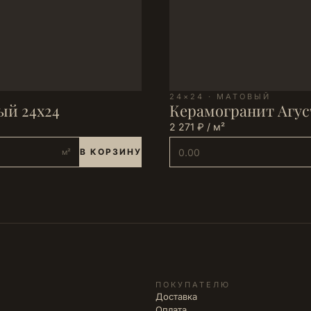
24×24 · МАТОВЫЙ
ый 24х24
Керамогранит Агус
2 271 ₽ / м²
В КОРЗИНУ
м²
ПОКУПАТЕЛЮ
Доставка
Оплата