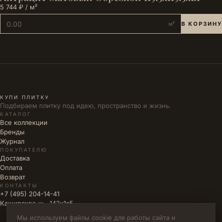
5 744 ₽ / м²
м²
В КОРЗИНУ
КУПИ ПЛИТКУ
Подбираем плитку под идею, пространство и жизнь.
КАТАЛОГ
Все коллекции
Бренды
Журнал
ПОКУПАТЕЛЮ
Доставка
Оплата
Возврат
КОНТАКТЫ
+7 (495) 204-14-41
Каширское ш., 142к1с5
Мы используем файлы cookie для работы сайта и