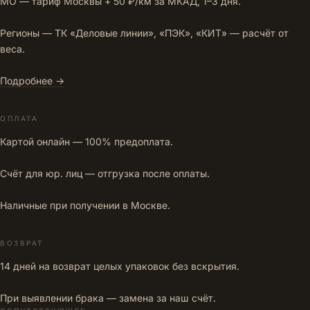
МО — тариф Москвы + 50 ₽/км за МКАД, 1–3 дня.
Регионы — ТК «Деловые линии», «ПЭК», «КИТ» — расчёт от
веса.
Подробнее →
ОПЛАТА
Картой онлайн — 100% предоплата.
Счёт для юр. лиц — отгрузка после оплаты.
Наличные при получении в Москве.
ВОЗВРАТ
14 дней на возврат целых упаковок без вскрытия.
При выявлении брака — замена за наш счёт.