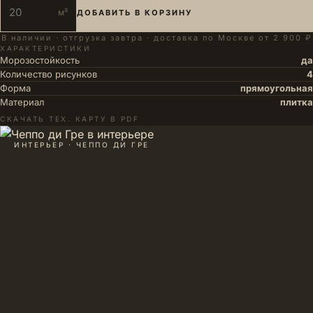
м²
ДОБАВИТЬ В КОРЗИНУ
В наличии · отгрузка завтра · доставка по Москве от 2 900 ₽
ХАРАКТЕРИСТИКИ
Морозостойкость
да
Количество рисунков
4
Форма
прямоугольная
Материал
плитка
СКАЧАТЬ ТЕХ. КАРТУ В PDF
ИНТЕРЬЕР · ЧЕППО ДИ ГРЕ