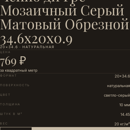
Мозаичный Серый
Матовый Обрезной
34.6x20x0.9
20×34.6 · НАТУРАЛЬНАЯ
ЦЕНА
769 ₽
за квадратный метр
ФОРМАТ
20×34.6
ПОВЕРХНОСТЬ
натуральная
ЦВЕТ
светло-серый
ТОЛЩИНА
10 мм
ШТУК В М²
14.45
ВЕС
20 кг/м²