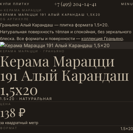
+7 (495) 204-14-41
КУПИ ПЛИТКУ
MENU
←
КЕРАМА МАРАЦЦИ
·
КЕРАМА МАРАЦЦИ 191 АЛЫЙ КАРАНДАШ 1,5X20
ОБ АРТИКУЛЕ
Граньяно Алый Карандаш — плитка формата 1.5×20.
Натуральная поверхность тёплая и спокойная, без зеркального
блеска. Все форматы и поверхности —
коллекция Граньяно
.
КЕРАМА МАРАЦЦИ · ГРАНЬЯНО
Керама Марацци
191 Алый Карандаш
1,5x20
1.5×20 · НАТУРАЛЬНАЯ
ЦЕНА
138 ₽
за квадратный метр
ФОРМАТ
1.5×20