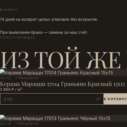
ВОЗВРАТ
14 дней на возврат целых упаковок без вскрытия.
При выявлении брака — замена за наш счёт.
СОПУТСТВУЮЩЕЕ
ИЗ ТОЙ ЖЕ
15×15 · ГЛЯНЦЕВАЯ
Керама Марацци 17014 Граньяно Красный 15х15
2 664 ₽ / м²
м²
В КОРЗИНУ
15×15 · ГЛЯНЦЕВАЯ