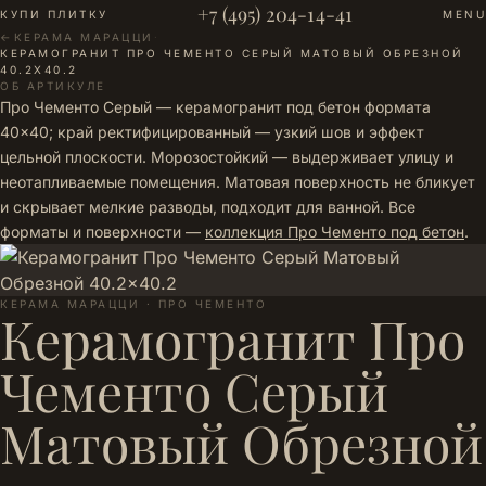
+7 (495) 204-14-41
КУПИ ПЛИТКУ
MENU
←
КЕРАМА МАРАЦЦИ
·
КЕРАМОГРАНИТ ПРО ЧЕМЕНТО СЕРЫЙ МАТОВЫЙ ОБРЕЗНОЙ
40.2X40.2
ОБ АРТИКУЛЕ
Про Чементо Серый — керамогранит под бетон формата
40×40; край ректифицированный — узкий шов и эффект
цельной плоскости. Морозостойкий — выдерживает улицу и
неотапливаемые помещения. Матовая поверхность не бликует
и скрывает мелкие разводы, подходит для ванной. Все
форматы и поверхности —
коллекция Про Чементо под бетон
.
КЕРАМА МАРАЦЦИ · ПРО ЧЕМЕНТО
Керамогранит Про
Чементо Серый
Матовый Обрезной