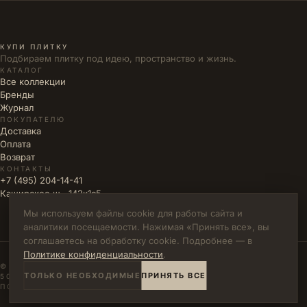
КУПИ ПЛИТКУ
Подбираем плитку под идею, пространство и жизнь.
КАТАЛОГ
Все коллекции
Бренды
Журнал
ПОКУПАТЕЛЮ
Доставка
Оплата
Возврат
КОНТАКТЫ
+7 (495) 204-14-41
Каширское ш., 142к1с5
Мы используем файлы cookie для работы сайта и
аналитики посещаемости. Нажимая «Принять все», вы
соглашаетесь на обработку cookie. Подробнее — в
Политике конфиденциальности
.
© 2026 КУПИ ПЛИТКУ · ИП ВЛАДИМИРОВА М.Н. · ИНН
ТОЛЬКО НЕОБХОДИМЫЕ
ПРИНЯТЬ ВСЕ
502771785894
ПОЛИТИКА КОНФИДЕНЦИАЛЬНОСТИ