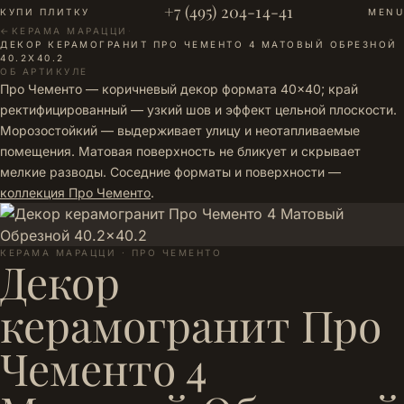
+7 (495) 204-14-41
КУПИ ПЛИТКУ
MENU
←
КЕРАМА МАРАЦЦИ
·
ДЕКОР КЕРАМОГРАНИТ ПРО ЧЕМЕНТО 4 МАТОВЫЙ ОБРЕЗНОЙ
40.2X40.2
ОБ АРТИКУЛЕ
Про Чементо — коричневый декор формата 40×40; край
ректифицированный — узкий шов и эффект цельной плоскости.
Морозостойкий — выдерживает улицу и неотапливаемые
помещения. Матовая поверхность не бликует и скрывает
мелкие разводы. Соседние форматы и поверхности —
коллекция Про Чементо
.
КЕРАМА МАРАЦЦИ · ПРО ЧЕМЕНТО
Декор
керамогранит Про
Чементо 4