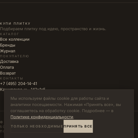
КУПИ ПЛИТКУ
Подбираем плитку под идею, пространство и жизнь.
КАТАЛОГ
Все коллекции
Бренды
Журнал
ПОКУПАТЕЛЮ
Доставка
Оплата
Возврат
КОНТАКТЫ
+7 (495) 204-14-41
Каширское ш., 142к1с5
Мы используем файлы cookie для работы сайта и
аналитики посещаемости. Нажимая «Принять все», вы
соглашаетесь на обработку cookie. Подробнее — в
Политике конфиденциальности
.
© 2026 КУПИ ПЛИТКУ · ИП ВЛАДИМИРОВА М.Н. · ИНН
ТОЛЬКО НЕОБХОДИМЫЕ
ПРИНЯТЬ ВСЕ
502771785894
ПОЛИТИКА КОНФИДЕНЦИАЛЬНОСТИ