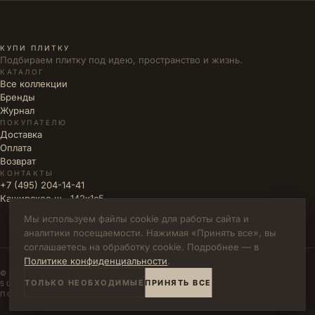
КУПИ ПЛИТКУ
Подбираем плитку под идею, пространство и жизнь.
КАТАЛОГ
Все коллекции
Бренды
Журнал
ПОКУПАТЕЛЮ
Доставка
Оплата
Возврат
КОНТАКТЫ
+7 (495) 204-14-41
Каширское ш., 142к1с5
Мы используем файлы cookie для работы сайта и
аналитики посещаемости. Нажимая «Принять все», вы
соглашаетесь на обработку cookie. Подробнее — в
Политике конфиденциальности
.
© 2026 КУПИ ПЛИТКУ · ИП ВЛАДИМИРОВА М.Н. · ИНН
ТОЛЬКО НЕОБХОДИМЫЕ
ПРИНЯТЬ ВСЕ
502771785894
ПОЛИТИКА КОНФИДЕНЦИАЛЬНОСТИ