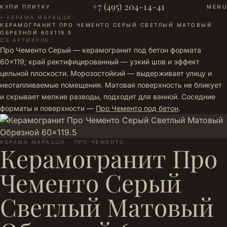
+7 (495) 204-14-41
КУПИ ПЛИТКУ
MENU
←
КЕРАМА МАРАЦЦИ
·
КЕРАМОГРАНИТ ПРО ЧЕМЕНТО СЕРЫЙ СВЕТЛЫЙ МАТОВЫЙ
ОБРЕЗНОЙ 60X119.5
ОБ АРТИКУЛЕ
Про Чементо Серый — керамогранит под бетон формата
60×119; край ректифицированный — узкий шов и эффект
цельной плоскости. Морозостойкий — выдерживает улицу и
неотапливаемые помещения. Матовая поверхность не бликует
и скрывает мелкие разводы, подходит для ванной. Соседние
форматы и поверхности —
Про Чементо под бетон
.
КЕРАМА МАРАЦЦИ · ПРО ЧЕМЕНТО
Керамогранит Про
Чементо Серый
Светлый Матовый