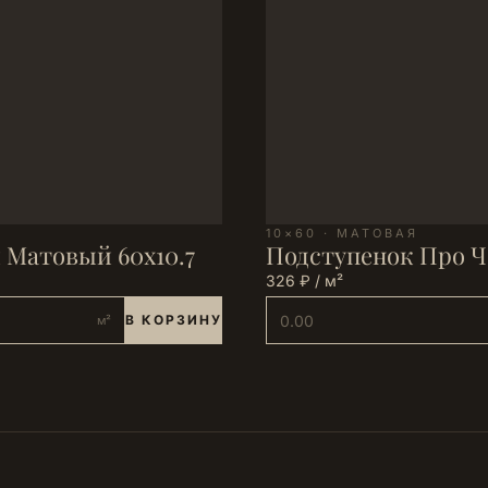
10×60 · МАТОВАЯ
 Матовый 60x10.7
Подступенок Про Ч
326 ₽ / м²
В КОРЗИНУ
м²