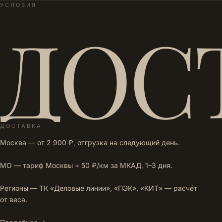
УСЛОВИЯ
ДОС
ДОСТАВКА
Москва — от 2 900 ₽, отгрузка на следующий день.
МО — тариф Москвы + 50 ₽/км за МКАД, 1–3 дня.
Регионы — ТК «Деловые линии», «ПЭК», «КИТ» — расчёт
от веса.