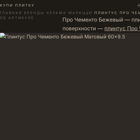
+
КУПИ ПЛИТКУ
ГЛАВНАЯ
·
БРЕНДЫ
·
КЕРАМА МАРАЦЦИ
·
ПЛИНТУС ПРО ЧЕ
ОБ АРТИКУЛЕ
Про Чементо Бежевый — плин
поверхности —
плинтус Про