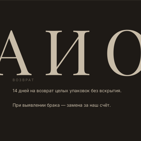
А И 
ВОЗВРАТ
14 дней на возврат целых упаковок без вскрытия.
При выявлении брака — замена за наш счёт.