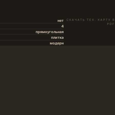
СКАЧАТЬ ТЕХ. КАРТУ В
нет
PDF
4
прямоугольная
плитка
модерн