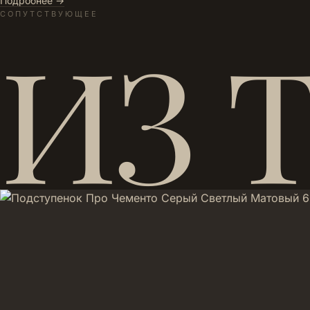
Подробнее →
СОПУТСТВУЮЩЕЕ
ИЗ 