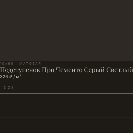
10×60 · МАТОВАЯ
Подступенок Про Чементо Серый Светлый
326 ₽ / м²