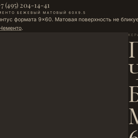
7 (495) 204-14-41
МЕНТО БЕЖЕВЫЙ МАТОВЫЙ 60X9.5
тус формата 9×60. Матовая поверхность не бликуе
 Чементо
.
КЕР