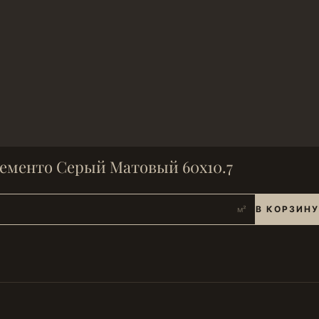
ементо Серый Матовый 60x10.7
В КОРЗИНУ
м²