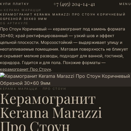
+7 (495) 204-14-41
КУПИ ПЛИТКУ
MENU
←
КЕРАМА МАРАЦЦИ
·
КЕРАМОГРАНИТ KERAMA MARAZZI ПРО СТОУН КОРИЧНЕВЫЙ
ОБРЕЗНОЙ 30X60 9ММ
ОБ АРТИКУЛЕ
Про Стоун Коричневый — керамогранит под камень формата
30×60; край ректифицированный — узкий шов и эффект
цельной плоскости. Морозостойкий — выдерживает улицу и
неотапливаемые помещения. Матовая поверхность не бликует
и скрывает мелкие разводы, подходит для ванной, гостиной,
коридора. Годится и для пола. Похожие форматы —
керамогранит Про Стоун
.
КЕРАМА МАРАЦЦИ · ПРО СТОУН
Керамогранит
Kerama Marazzi
Про Стоун