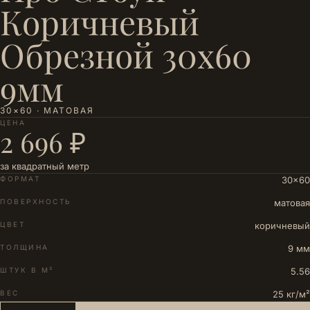
Коричневый
Обрезной 30x60
9мм
30×60 · МАТОВАЯ
ЦЕНА
2 696 ₽
за квадратный метр
ФОРМАТ
30×60
ПОВЕРХНОСТЬ
матовая
ЦВЕТ
коричневый
ТОЛЩИНА
9 мм
ШТУК В М²
5.56
ВЕС
25 кг/м²