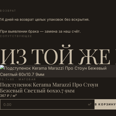
ВОЗВРАТ
14 дней на возврат целых упаковок без вскрытия.
При выявлении брака — замена за наш счёт.
СОПУТСТВУЮЩЕЕ
ИЗ ТОЙ ЖЕ
10.7×60 · МАТОВАЯ
Подступенок Kerama Marazzi Про Стоун
Бежевый Светлый 60x10.7 9мм
367 ₽ / м²
м²
В КОРЗИНУ