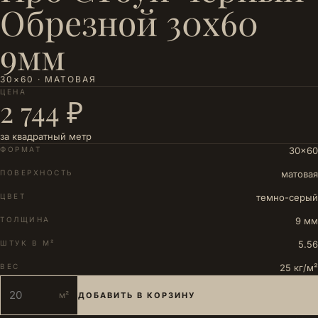
Обрезной 30x60
9мм
30×60 · МАТОВАЯ
ЦЕНА
2 744 ₽
за квадратный метр
ФОРМАТ
30×60
ПОВЕРХНОСТЬ
матовая
ЦВЕТ
темно-серый
ТОЛЩИНА
9 мм
ШТУК В М²
5.56
ВЕС
25 кг/м²
м²
ДОБАВИТЬ В КОРЗИНУ