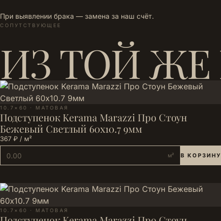
При выявлении брака — замена за наш счёт.
СОПУТСТВУЮЩЕЕ
ИЗ ТОЙ ЖЕ
10.7×60 · МАТОВАЯ
Подступенок Kerama Marazzi Про Стоун
Бежевый Светлый 60x10.7 9мм
367 ₽ / м²
м²
В КОРЗИНУ
10.7×60 · МАТОВАЯ
Подступенок Kerama Marazzi Про Стоун