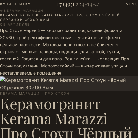
+7 (495) 204-14-41
КУПИ ПЛИТКУ
MENU
←
КЕРАМА МАРАЦЦИ
·
КЕРАМОГРАНИТ KERAMA MARAZZI ПРО СТОУН ЧЁРНЫЙ
ОБРЕЗНОЙ 30X60 9ММ
ОБ АРТИКУЛЕ
Про Стоун Чёрный — керамогранит под камень формата
30×60; край ректифицированный — узкий шов и эффект
цельной плоскости. Матовая поверхность не бликует и
скрывает мелкие разводы, подходит для ванной, кухни,
гостиной. Годится и для пола. Вся линейка —
коллекция Про
Стоун под камень
. Морозостойкий — выдерживает улицу и
неотапливаемые помещения.
КЕРАМА МАРАЦЦИ · ПРО СТОУН
Керамогранит
Kerama Marazzi
Про Стоун Чёрный