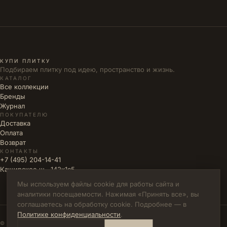
КУПИ ПЛИТКУ
Подбираем плитку под идею, пространство и жизнь.
КАТАЛОГ
Все коллекции
Бренды
Журнал
ПОКУПАТЕЛЮ
Доставка
Оплата
Возврат
КОНТАКТЫ
+7 (495) 204-14-41
Каширское ш., 142к1с5
Мы используем файлы cookie для работы сайта и
аналитики посещаемости. Нажимая «Принять все», вы
соглашаетесь на обработку cookie. Подробнее — в
Политике конфиденциальности
.
© 2026 КУПИ ПЛИТКУ · ИП ВЛАДИМИРОВА М.Н. · ИНН