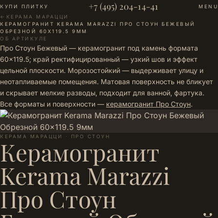
+7 (495) 204-14-41
КУПИ ПЛИТКУ
MENU
←
КЕРАМА МАРАЦЦИ
·
КЕРАМОГРАНИТ KERAMA MARAZZI ПРО СТОУН БЕЖЕВЫЙ
ОБРЕЗНОЙ 60X119.5 9ММ
ОБ АРТИКУЛЕ
Про Стоун Бежевый — керамогранит под камень формата
60×119.5; край ректифицированный — узкий шов и эффект
цельной плоскости. Морозостойкий — выдерживает улицу и
неотапливаемые помещения. Матовая поверхность не бликует
и скрывает мелкие разводы, подходит для ванной, фартука.
Все форматы и поверхности —
керамогранит Про Стоун
.
КЕРАМА МАРАЦЦИ · ПРО СТОУН
Керамогранит
Kerama Marazzi
Про Стоун