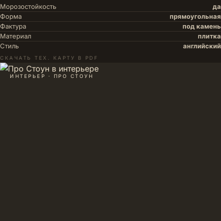
Морозостойкость
да
Форма
прямоугольная
Фактура
под камень
Материал
плитка
Стиль
английский
СКАЧАТЬ ТЕХ. КАРТУ В PDF
ИНТЕРЬЕР · ПРО СТОУН