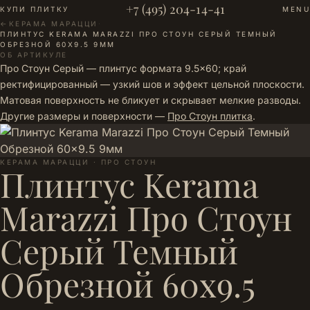
+7 (495) 204-14-41
КУПИ ПЛИТКУ
MENU
←
КЕРАМА МАРАЦЦИ
·
ПЛИНТУС KERAMA MARAZZI ПРО СТОУН СЕРЫЙ ТЕМНЫЙ
ОБРЕЗНОЙ 60X9.5 9ММ
ОБ АРТИКУЛЕ
Про Стоун Серый — плинтус формата 9.5×60; край
ректифицированный — узкий шов и эффект цельной плоскости.
Матовая поверхность не бликует и скрывает мелкие разводы.
Другие размеры и поверхности —
Про Стоун плитка
.
КЕРАМА МАРАЦЦИ · ПРО СТОУН
Плинтус Kerama
Marazzi Про Стоун
Серый Темный
Обрезной 60x9.5