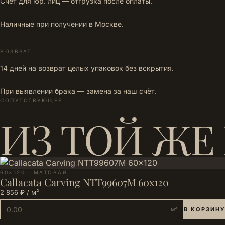
Счёт для юр. лиц — отгрузка после оплаты.
Наличные при получении в Москве.
ВОЗВРАТ
14 дней на возврат целых упаковок без вскрытия.
При выявлении брака — замена за наш счёт.
СОПУТСТВУЮЩЕЕ
ИЗ ТОЙ ЖЕ
60×120 · МАТОВАЯ
Callacata Carving NTT99607M 60x120
2 856 ₽ / м²
м²
В КОРЗИНУ