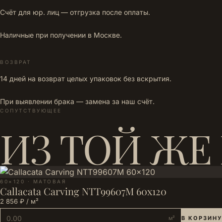
Счёт для юр. лиц — отгрузка после оплаты.
Наличные при получении в Москве.
ВОЗВРАТ
14 дней на возврат целых упаковок без вскрытия.
При выявлении брака — замена за наш счёт.
СОПУТСТВУЮЩЕЕ
ИЗ ТОЙ ЖЕ
60×120 · МАТОВАЯ
Callacata Carving NTT99607M 60x120
2 856 ₽ / м²
м²
В КОРЗИНУ