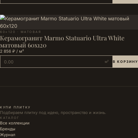
60×120 · МАТОВАЯ
Керамогранит Marmo Statuario Ultra White
матовый 60х120
2 856 ₽ / м²
м²
В КОРЗИНУ
КУПИ ПЛИТКУ
Подбираем плитку под идею, пространство и жизнь.
КАТАЛОГ
Все коллекции
Бренды
Журнал