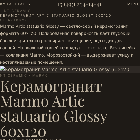
+7 (495) 204-14-41
КУПИ ПЛИТКУ
MENU
←
NT CERAMIC
·
КЕРАМОГРАНИТ ARTIC STATUARIO GLOSSY 60X120
ОБ АРТИКУЛЕ
Marmo Artic statuario Glossy — светло-серый керамогранит
формата 60×120. Полированная поверхность даёт глубокий
блеск и зрительно расширяет помещение, подходит для
ванной. На влажный пол её не кладут — скользко. Вся линейка
—
коллекция Marmo
. Морозостойкий — выдерживает улицу и
неотапливаемые помещения.
NT CERAMIC · MARMO
Керамогранит
Marmo Artic
statuario Glossy
60x120