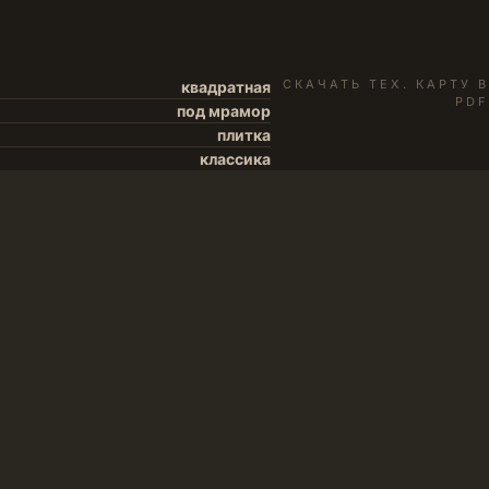
СКАЧАТЬ ТЕХ. КАРТУ В
квадратная
PDF
под мрамор
плитка
классика