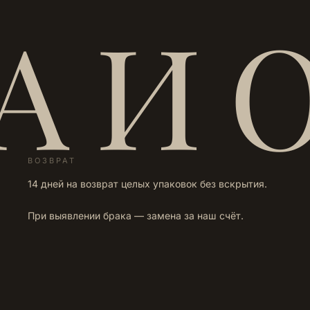
А И 
ВОЗВРАТ
14 дней на возврат целых упаковок без вскрытия.
При выявлении брака — замена за наш счёт.