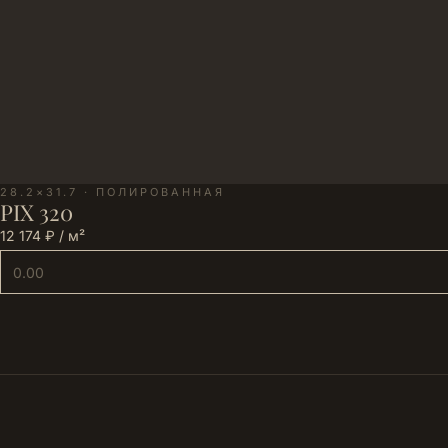
28.2×31.7 · ПОЛИРОВАННАЯ
PIX 320
12 174 ₽ / м²