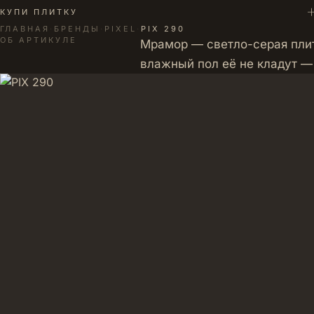
+
КУПИ ПЛИТКУ
ГЛАВНАЯ
·
БРЕНДЫ
·
PIXEL
·
PIX 290
ОБ АРТИКУЛЕ
Мрамор — светло-серая плит
влажный пол её не кладут —