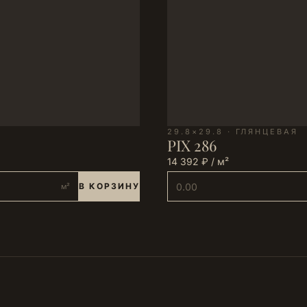
29.8×29.8 · ГЛЯНЦЕВАЯ
PIX 286
14 392 ₽ / м²
В КОРЗИНУ
м²