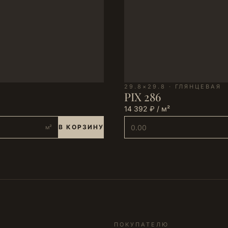
29.8×29.8 · ГЛЯНЦЕВАЯ
PIX 286
14 392 ₽ / м²
В КОРЗИНУ
м²
ПОКУПАТЕЛЮ