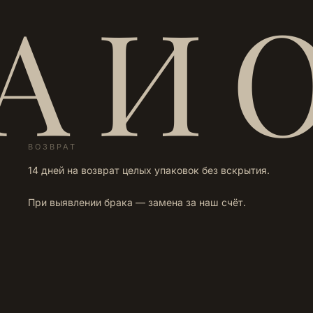
А И 
ВОЗВРАТ
14 дней на возврат целых упаковок без вскрытия.
При выявлении брака — замена за наш счёт.