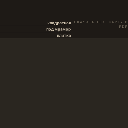
СКАЧАТЬ ТЕХ. КАРТУ В
квадратная
PDF
под мрамор
плитка