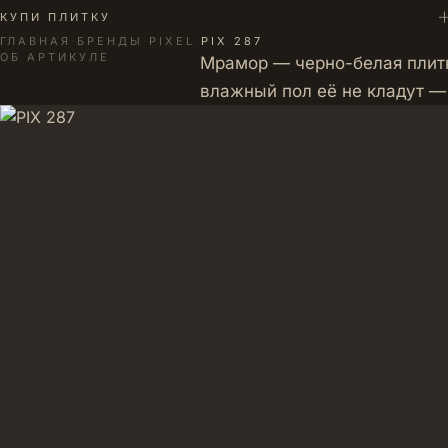
+
КУПИ ПЛИТКУ
ГЛАВНАЯ
·
БРЕНДЫ
·
PIXEL
·
PIX 287
ОБ АРТИКУЛЕ
Мрамор — черно-белая плитк
влажный пол её не кладут —