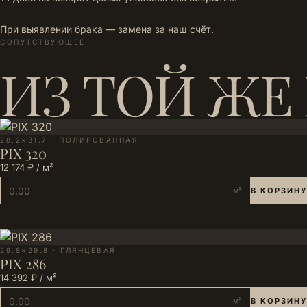
При выявлении брака — замена за наш счёт.
СОПУТСТВУЮЩЕЕ
ИЗ ТОЙ ЖЕ
28.2×31.7 · ПОЛИРОВАННАЯ
PIX 320
12 174 ₽ / м²
м²
В КОРЗИНУ
29.8×29.8 · ГЛЯНЦЕВАЯ
PIX 286
14 392 ₽ / м²
м²
В КОРЗИНУ