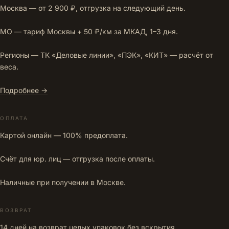
Москва — от 2 900 ₽, отгрузка на следующий день.
МО — тариф Москвы + 50 ₽/км за МКАД, 1–3 дня.
Регионы — ТК «Деловые линии», «ПЭК», «КИТ» — расчёт от
веса.
Подробнее →
ОПЛАТА
Картой онлайн — 100% предоплата.
Счёт для юр. лиц — отгрузка после оплаты.
Наличные при получении в Москве.
ВОЗВРАТ
14 дней на возврат целых упаковок без вскрытия.