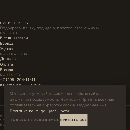
КУПИ ПЛИТКУ
Подбираем плитку под идею, пространство и жизнь.
КАТАЛОГ
Все коллекции
Бренды
Журнал
ПОКУПАТЕЛЮ
Доставка
Оплата
Возврат
КОНТАКТЫ
+7 (495) 204-14-41
Каширское ш., 142к1с5
Мы используем файлы cookie для работы сайта и
аналитики посещаемости. Нажимая «Принять все», вы
соглашаетесь на обработку cookie. Подробнее — в
Политике конфиденциальности
.
© 2026 КУПИ ПЛИТКУ · ИП ВЛАДИМИРОВА М.Н. · ИНН
ТОЛЬКО НЕОБХОДИМЫЕ
ПРИНЯТЬ ВСЕ
502771785894
ПОЛИТИКА КОНФИДЕНЦИАЛЬНОСТИ