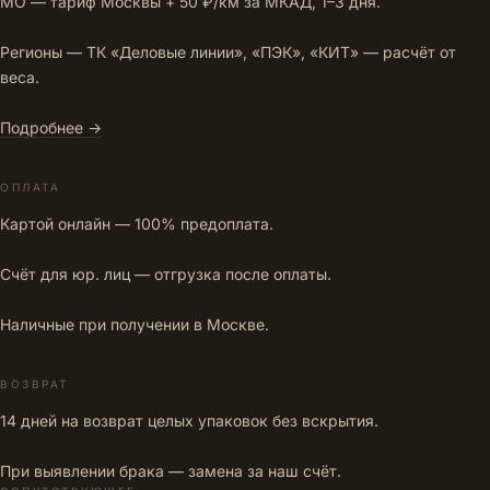
МО — тариф Москвы + 50 ₽/км за МКАД, 1–3 дня.
Регионы — ТК «Деловые линии», «ПЭК», «КИТ» — расчёт от
веса.
Подробнее →
ОПЛАТА
Картой онлайн — 100% предоплата.
Счёт для юр. лиц — отгрузка после оплаты.
Наличные при получении в Москве.
ВОЗВРАТ
14 дней на возврат целых упаковок без вскрытия.
При выявлении брака — замена за наш счёт.