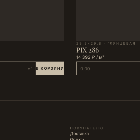
29.8×29.8 · ГЛЯНЦЕВАЯ
PIX 286
14 392 ₽ / м²
В КОРЗИНУ
м²
ПОКУПАТЕЛЮ
Доставка
Оплата