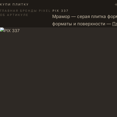
+
КУПИ ПЛИТКУ
ГЛАВНАЯ
·
БРЕНДЫ
·
PIXEL
·
PIX 337
ОБ АРТИКУЛЕ
Мрамор — серая плитка форм
форматы и поверхности —
П