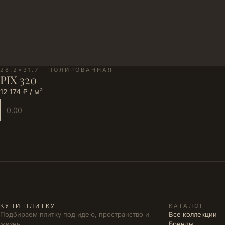
28.2×31.7 · ПОЛИРОВАННАЯ
PIX 320
12 174 ₽ / м²
КУПИ ПЛИТКУ
КАТАЛОГ
Подбираем плитку под идею, пространство и
Все коллекции
жизнь.
Бренды