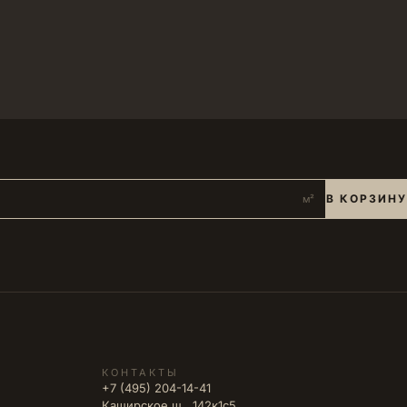
В КОРЗИНУ
м²
КОНТАКТЫ
+7 (495) 204-14-41
Каширское ш., 142к1с5