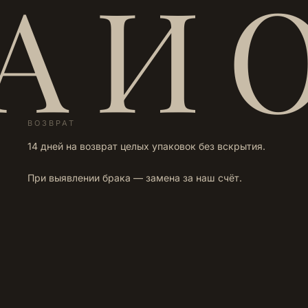
А И 
ВОЗВРАТ
14 дней на возврат целых упаковок без вскрытия.
При выявлении брака — замена за наш счёт.