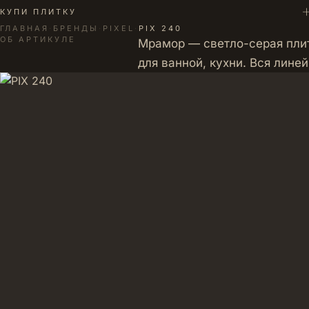
+
КУПИ ПЛИТКУ
ГЛАВНАЯ
·
БРЕНДЫ
·
PIXEL
·
PIX 240
ОБ АРТИКУЛЕ
Мрамор — светло-серая плит
для ванной, кухни. Вся лине