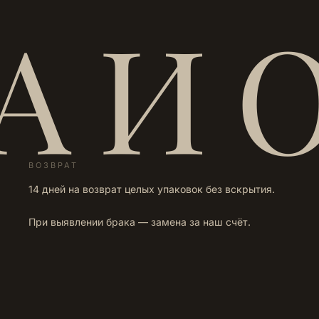
А И 
ВОЗВРАТ
14 дней на возврат целых упаковок без вскрытия.
При выявлении брака — замена за наш счёт.