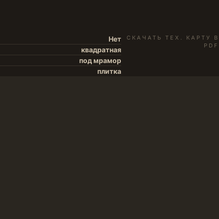
СКАЧАТЬ ТЕХ. КАРТУ В
Нет
PDF
квадратная
под мрамор
плитка