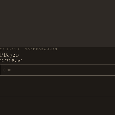
28.2×31.7 · ПОЛИРОВАННАЯ
PIX 320
12 174 ₽ / м²