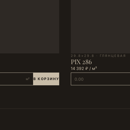
29.8×29.8 · ГЛЯНЦЕВАЯ
PIX 286
14 392 ₽ / м²
В КОРЗИНУ
м²