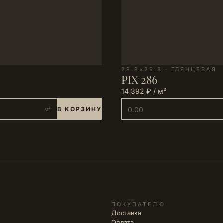
29.8×29.8 · ГЛЯНЦЕВАЯ
PIX 286
14 392 ₽ / м²
В КОРЗИНУ
м²
ПОКУПАТЕЛЮ
Доставка
Оплата