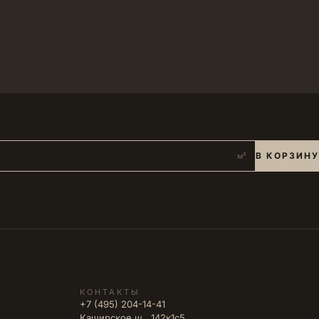
В КОРЗИНУ
м²
КОНТАКТЫ
+7 (495) 204-14-41
Каширское ш., 142к1с5