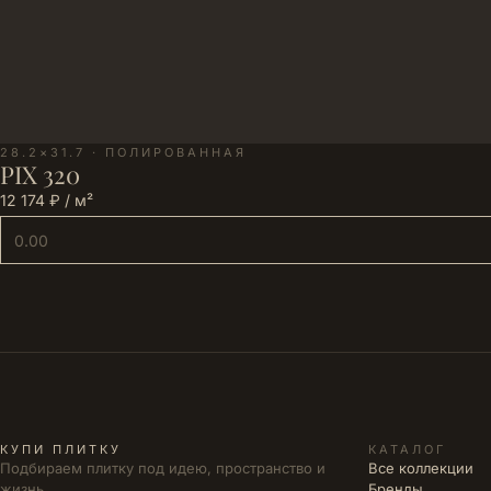
28.2×31.7 · ПОЛИРОВАННАЯ
PIX 320
12 174 ₽ / м²
КУПИ ПЛИТКУ
КАТАЛОГ
Подбираем плитку под идею, пространство и
Все коллекции
жизнь.
Бренды