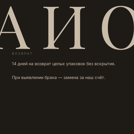
А И 
ВОЗВРАТ
14 дней на возврат целых упаковок без вскрытия.
При выявлении брака — замена за наш счёт.