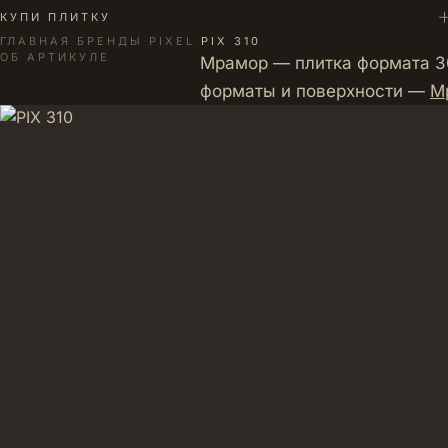
+
КУПИ ПЛИТКУ
ГЛАВНАЯ
·
БРЕНДЫ
·
PIXEL
·
PIX 310
ОБ АРТИКУЛЕ
Мрамор — плитка формата 30
форматы и поверхности —
М