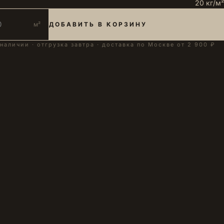
20 кг/м²
м²
ДОБАВИТЬ В КОРЗИНУ
 наличии · отгрузка завтра · доставка по Москве от 2 900 ₽