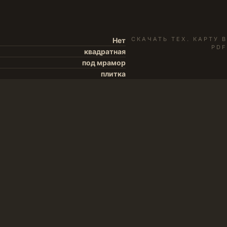
СКАЧАТЬ ТЕХ. КАРТУ В
Нет
PDF
квадратная
под мрамор
плитка