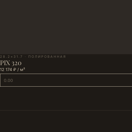
28.2×31.7 · ПОЛИРОВАННАЯ
PIX 320
12 174 ₽ / м²