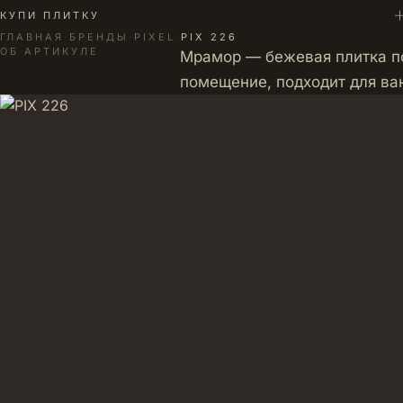
+
КУПИ ПЛИТКУ
ГЛАВНАЯ
·
БРЕНДЫ
·
PIXEL
·
PIX 226
ОБ АРТИКУЛЕ
Мрамор — бежевая плитка по
помещение, подходит для ва