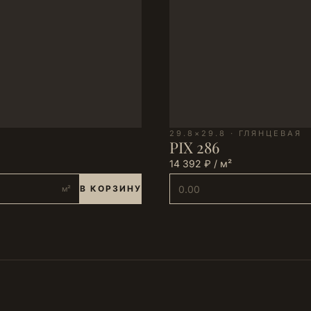
29.8×29.8 · ГЛЯНЦЕВАЯ
PIX 286
14 392 ₽ / м²
В КОРЗИНУ
м²