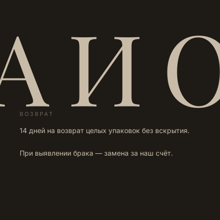
А И 
ВОЗВРАТ
14 дней на возврат целых упаковок без вскрытия.
При выявлении брака — замена за наш счёт.