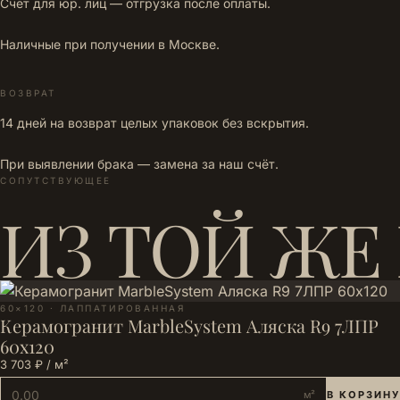
Счёт для юр. лиц — отгрузка после оплаты.
Наличные при получении в Москве.
ВОЗВРАТ
14 дней на возврат целых упаковок без вскрытия.
При выявлении брака — замена за наш счёт.
СОПУТСТВУЮЩЕЕ
ИЗ ТОЙ ЖЕ
60×120 · ЛАППАТИРОВАННАЯ
Керамогранит MarbleSystem Аляска R9 7ЛПР
60x120
3 703 ₽ / м²
м²
В КОРЗИНУ