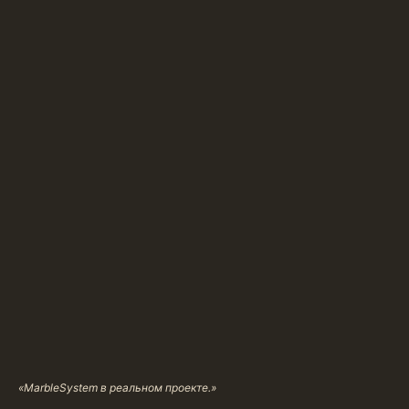
«MarbleSystem в реальном проекте.»