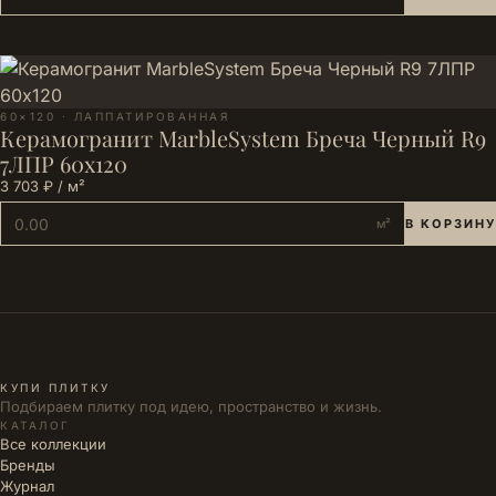
60×120 · ЛАППАТИРОВАННАЯ
Керамогранит MarbleSystem Бреча Черный R9
7ЛПР 60x120
3 703 ₽ / м²
м²
В КОРЗИНУ
КУПИ ПЛИТКУ
Подбираем плитку под идею, пространство и жизнь.
КАТАЛОГ
Все коллекции
Бренды
Журнал