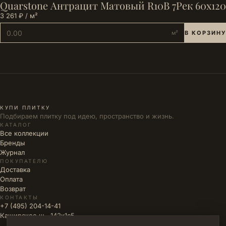
Quarstone Антрацит Матовый R10B 7Рек 60x120
3 261 ₽ / м²
м²
В КОРЗИНУ
КУПИ ПЛИТКУ
Подбираем плитку под идею, пространство и жизнь.
КАТАЛОГ
Все коллекции
Бренды
Журнал
ПОКУПАТЕЛЮ
Доставка
Оплата
Возврат
КОНТАКТЫ
+7 (495) 204-14-41
Каширское ш., 142к1с5