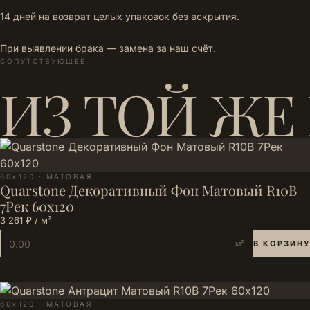
14 дней на возврат целых упаковок без вскрытия.
При выявлении брака — замена за наш счёт.
СОПУТСТВУЮЩЕЕ
ИЗ ТОЙ ЖЕ
60×120 · МАТОВАЯ
Quarstone Декоративный Фон Матовый R10B
7Рек 60x120
3 261 ₽ / м²
м²
В КОРЗИНУ
60×120 · МАТОВАЯ