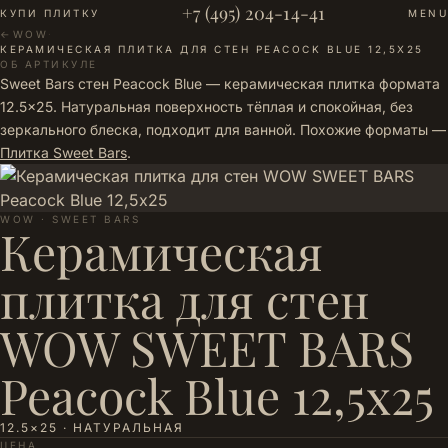
+7 (495) 204-14-41
КУПИ ПЛИТКУ
MENU
←
WOW
·
КЕРАМИЧЕСКАЯ ПЛИТКА ДЛЯ СТЕН PEACOCK BLUE 12,5Х25
ОБ АРТИКУЛЕ
Sweet Bars стен Peacock Blue — керамическая плитка формата
12.5×25. Натуральная поверхность тёплая и спокойная, без
зеркального блеска, подходит для ванной. Похожие форматы —
Плитка Sweet Bars
.
WOW · SWEET BARS
Керамическая
плитка для стен
WOW SWEET BARS
Peacock Blue 12,5х25
12.5×25 · НАТУРАЛЬНАЯ
ЦЕНА