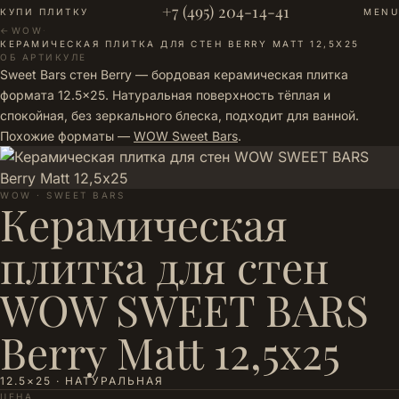
+7 (495) 204-14-41
КУПИ ПЛИТКУ
MENU
←
WOW
·
КЕРАМИЧЕСКАЯ ПЛИТКА ДЛЯ СТЕН BERRY MATT 12,5Х25
ОБ АРТИКУЛЕ
Sweet Bars стен Berry — бордовая керамическая плитка
формата 12.5×25. Натуральная поверхность тёплая и
спокойная, без зеркального блеска, подходит для ванной.
Похожие форматы —
WOW Sweet Bars
.
WOW · SWEET BARS
Керамическая
плитка для стен
WOW SWEET BARS
Berry Matt 12,5х25
12.5×25 · НАТУРАЛЬНАЯ
ЦЕНА