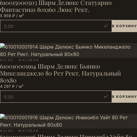
610015000503 Шарм Делюкс Статуарио
Фантастико 80х160 Люкс Рект.
5 958 ₽ / м²
м²
В КОРЗИНУ
80×80 · МАТОВАЯ
610010001914 Шарм Делюкс Бьянко
Микеланджело 80 Рет Рект. Натуральный
80х80
4 297 ₽ / м²
м²
В КОРЗИНУ
80×80 · МАТОВАЯ
610010001916 Шарм Делюкс Инвизибл Уайт 80