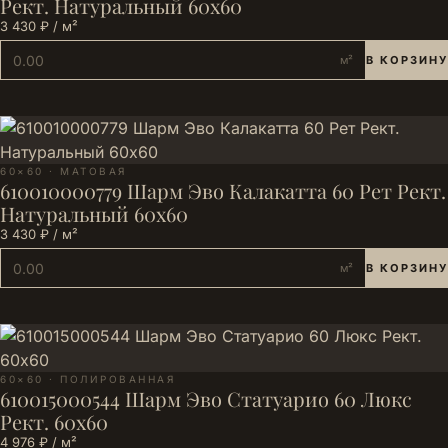
Рект. Натуральный 60х60
3 430 ₽ / м²
м²
В КОРЗИНУ
60×60 · МАТОВАЯ
610010000779 Шарм Эво Калакатта 60 Рет Рект.
Натуральный 60х60
3 430 ₽ / м²
м²
В КОРЗИНУ
60×60 · ПОЛИРОВАННАЯ
610015000544 Шарм Эво Статуарио 60 Люкс
Рект. 60х60
4 976 ₽ / м²