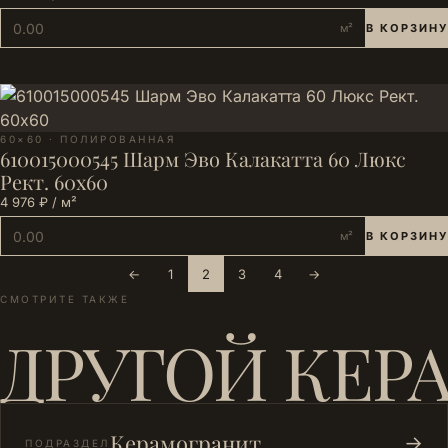
м²
В КОРЗИНУ
60×60 · ПОЛИРОВАННАЯ
610015000545 Шарм Эво Калакатта 60 Люкс
Рект. 60х60
4 976 ₽ / м²
м²
В КОРЗИНУ
←
1
2
3
4
→
СМОТРИТЕ ТАКЖЕ
ДРУГОЙ КЕР
Керамогранит
→
ПОДРАЗДЕЛ