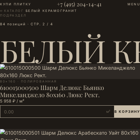
+7 (495) 204-14-41
КУПИ ПЛИТКУ
MENU
←
КАТАЛОГ
·
БЕЛЫЙ КЕРАМОГРАНИТ
ПОДРАЗДЕЛ
84 позиций · СТР. 2 / 4
БЕЛЫЙ К
80×160 · ПОЛИРОВАННАЯ
610015000500 Шарм Делюкс Бьянко
Микеланджело 80х160 Люкс Рект.
5 958 ₽ / м²
м²
В КОРЗИНУ