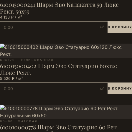
610015000241 Шарм Эво Калакатта 59 Люкс
Рект. 59х59
4 138 ₽ / м²
м²
В КОРЗИНУ
60×120 · ПОЛИРОВАННАЯ
610015000402 Шарм Эво Статуарио 60х120
Люкс Рект.
5 526 ₽ / м²
м²
В КОРЗИНУ
60×60 · МАТОВАЯ
610010000778 Шарм Эво Статуарио 60 Рет