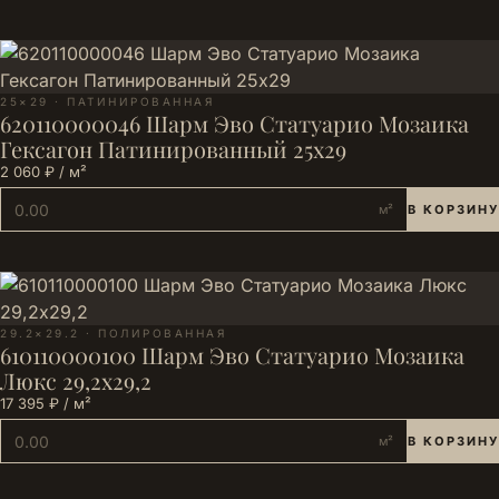
25×29 · ПАТИНИРОВАННАЯ
620110000046 Шарм Эво Статуарио Мозаика
Гексагон Патинированный 25х29
2 060 ₽ / м²
м²
В КОРЗИНУ
29.2×29.2 · ПОЛИРОВАННАЯ
610110000100 Шарм Эво Статуарио Мозаика
Люкс 29,2х29,2
17 395 ₽ / м²
м²
В КОРЗИНУ