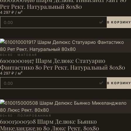
Рет Рект. Натуральный 80х80
4 297 ₽ / м²
м²
В КОРЗИНУ
80×80 · МАТОВАЯ
610010001917 Шарм Делюкс Статуарио
Фантастико 80 Рет Рект. Натуральный 80х80
4 297 ₽ / м²
м²
В КОРЗИНУ
80×80 · ПОЛИРОВАННАЯ
610015000508 Шарм Делюкс Бьянко
Микеланджело 80 Люкс Рект. 80х80