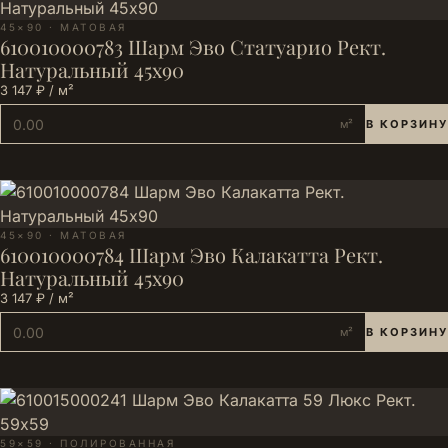
45×90 · МАТОВАЯ
610010000783 Шарм Эво Статуарио Рект.
Натуральный 45х90
3 147 ₽ / м²
м²
В КОРЗИНУ
45×90 · МАТОВАЯ
610010000784 Шарм Эво Калакатта Рект.
Натуральный 45х90
3 147 ₽ / м²
м²
В КОРЗИНУ
59×59 · ПОЛИРОВАННАЯ