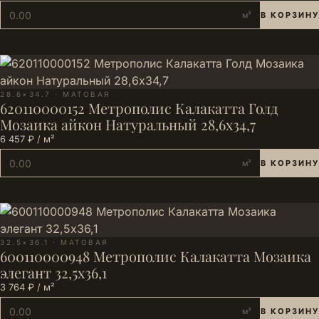
м²
В КОРЗИНУ
28.6×34.7 · МАТОВАЯ
620110000152 Метрополис Калакатта Голд
Мозаика айкон Натуральный 28,6х34,7
6 457 ₽ / м²
м²
В КОРЗИНУ
32.5×36.1 · МАТОВАЯ
600110000948 Метрополис Калакатта Мозаика
элегант 32,5х36,1
3 764 ₽ / м²
м²
В КОРЗИНУ