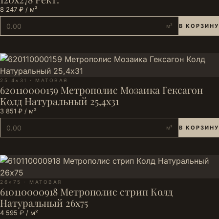
8 247 ₽ / м²
м²
В КОРЗИНУ
25.4×31 · МАТОВАЯ
620110000159 Метрополис Мозаика Гексагон
Колд Натуральный 25,4х31
3 851 ₽ / м²
м²
В КОРЗИНУ
26×75 · МАТОВАЯ
610110000918 Метрополис стрип Колд
Натуральный 26х75
4 595 ₽ / м²