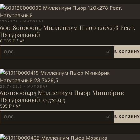
120×278 · МАТОВАЯ
600180000009 Миллениум Пьюр 120х278 Рект.
Натуральный
8 005 ₽ / м²
м²
В КОРЗИНУ
23.7×29.5 · МАТОВАЯ
610110000415 Миллениум Пьюр Минибрик
Натуральный 23,7х29,5
505 ₽ / м²
м²
В КОРЗИНУ