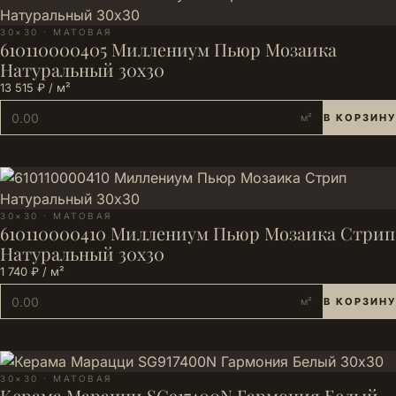
30×30 · МАТОВАЯ
610110000405 Миллениум Пьюр Мозаика
Натуральный 30х30
13 515 ₽ / м²
м²
В КОРЗИНУ
30×30 · МАТОВАЯ
610110000410 Миллениум Пьюр Мозаика Стрип
Натуральный 30х30
1 740 ₽ / м²
м²
В КОРЗИНУ
30×30 · МАТОВАЯ
Керама Марацци SG917400N Гармония Белый