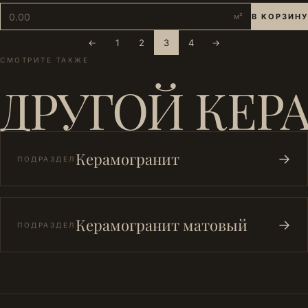
м²
В КОРЗИНУ
←
1
2
3
4
→
СМОТРИТЕ ТАКЖЕ
ДРУГОЙ КЕР
Керамогранит
→
ПОДРАЗДЕЛ
Керамогранит матовый
→
ПОДРАЗДЕЛ