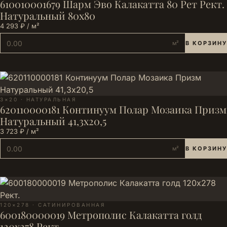
610010001679 Шарм Эво Калакатта 80 Рет Рект.
Натуральный 80х80
4 293 ₽ / м²
м²
В КОРЗИНУ
3×20 · НАТУРАЛЬНАЯ
620110000181 Континуум Полар Мозаика Призм
Натуральный 41,3х20,5
3 723 ₽ / м²
м²
В КОРЗИНУ
120×278 · САТИНИРОВАННАЯ
600180000019 Метрополис Калакатта голд
120х278 Рект.