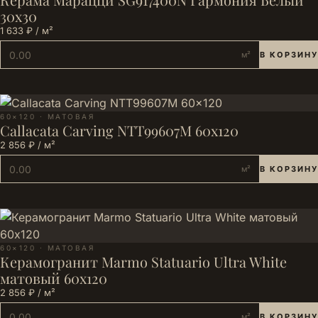
30х30
1 633 ₽ / м²
м²
В КОРЗИНУ
60×120 · МАТОВАЯ
Callacata Carving NTT99607M 60x120
2 856 ₽ / м²
м²
В КОРЗИНУ
60×120 · МАТОВАЯ
Керамогранит Marmo Statuario Ultra White
матовый 60х120
2 856 ₽ / м²
м²
В КОРЗИНУ