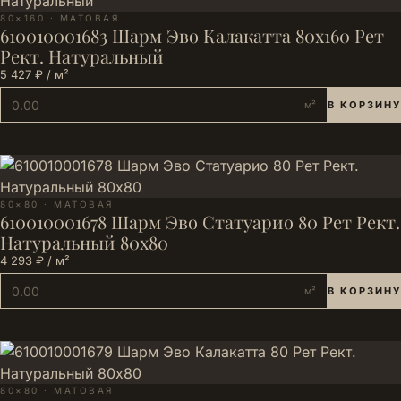
80×160 · МАТОВАЯ
610010001683 Шарм Эво Калакатта 80х160 Рет
Рект. Натуральный
5 427 ₽ / м²
м²
В КОРЗИНУ
80×80 · МАТОВАЯ
610010001678 Шарм Эво Статуарио 80 Рет Рект.
Натуральный 80х80
4 293 ₽ / м²
м²
В КОРЗИНУ
80×80 · МАТОВАЯ