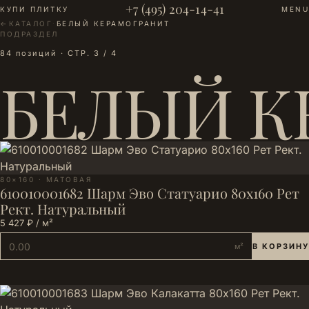
+7 (495) 204-14-41
КУПИ ПЛИТКУ
MENU
←
КАТАЛОГ
·
БЕЛЫЙ КЕРАМОГРАНИТ
ПОДРАЗДЕЛ
84 позиций · СТР. 3 / 4
БЕЛЫЙ К
80×160 · МАТОВАЯ
610010001682 Шарм Эво Статуарио 80х160 Рет
Рект. Натуральный
5 427 ₽ / м²
м²
В КОРЗИНУ