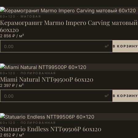
60×120 · МАТОВАЯ
Керамогранит Marmo Impero Carving матовый
60х120
2 856 ₽ / м²
м²
В КОРЗИНУ
60×120 · ПОЛИРОВАННАЯ
Miami Natural NTT99500P 60x120
2 397 ₽ / м²
м²
В КОРЗИНУ
60×120 · ПОЛИРОВАННАЯ
Statuario Endless NTT99506P 60x120
2 652 ₽ / м²