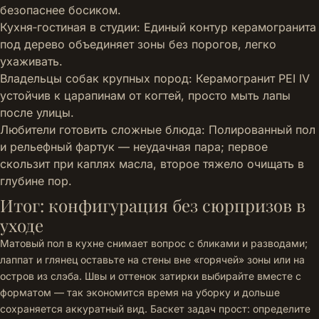
безопаснее босиком.
Кухня‑гостиная в студии: Единый контур керамогранита
под дерево объединяет зоны без порогов, легко
ухаживать.
Владельцы собак крупных пород: Керамогранит PEI IV
устойчив к царапинам от когтей, просто мыть лапы
после улицы.
Любители готовить сложные блюда: Полированный пол
и рельефный фартук — неудачная пара; первое
скользит при каплях масла, второе тяжело очищать в
глубине пор.
Итог: конфигурация без сюрпризов в
уходе
Матовый пол в кухне снимает вопрос с бликами и разводами;
лаппат и глянец оставьте на стены вне «горячей» зоны или на
остров из слэба. Швы и оттенок затирки выбирайте вместе с
форматом — так экономится время на уборку и дольше
сохраняется аккуратный вид. Баскет задач прост: определите