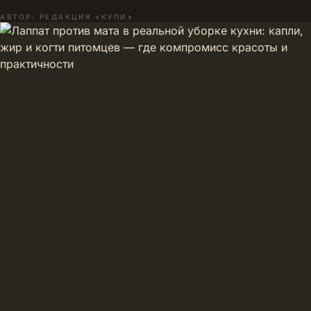
АВТОР: РЕДАКЦИЯ «КУПИ»