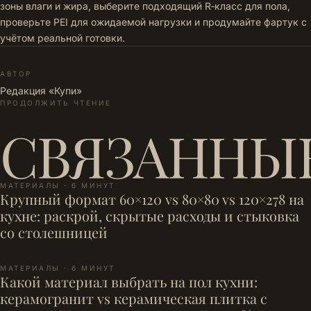
зоны влаги и жира, выберите подходящий R‑класс для пола,
проверьте PEI для ожидаемой нагрузки и продумайте фартук с
учётом реальной готовки.
АВТОР
Редакция «Купи»
ПРОДОЛЖИТЬ ЧТЕНИЕ
СВЯЗАННЫ
МАТЕРИАЛЫ · 6 МИНУТ
Крупный формат 60×120 vs 80×80 vs 120×278 на
кухне: раскрой, скрытые расходы и стыковка
со столешницей
МАТЕРИАЛЫ · 6 МИНУТ
Какой материал выбрать на пол кухни:
керамогранит vs керамическая плитка с