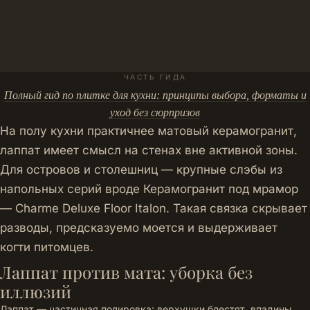
ЧАСТЬ ГИДА
Полный гид по плитке для кухни: принципы выбора, форматы и
уход без сюрпризов
На полу кухни практичнее матовый керамогранит,
лаппат имеет смысл на стенах вне активной зоны.
Для островов и столешниц — крупные слэбы из
напольных серий вроде
Керамогранит под мрамор
— Charme Deluxe Floor Italon
. Такая связка скрывает
разводы, предсказуемо моется и выдерживает
когти питомцев.
Лаппат против мата: уборка без
иллюзий
Лаппат — частичная полировка: верхушки блестят, впадины