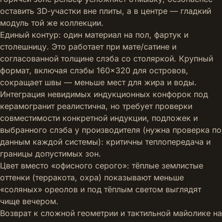
оставить 3D‑участки вне плиты, а в центре — гладкий
модуль той же коллекции.
Единый контур: один материал на пол, фартук и
столешницу. Это работает при мате/сатине и
согласованной толщине слэба со столяркой. Крупный
формат, включая слэбы 160×320 для островов,
сокращает швы — меньше мест для жира и воды.
Интеграция невидимых индукционных конфорок под
керамогранит реалистична, но требует проверки
совместимости конкретной индукции, подложек и
выбранного слэба у производителя (нужна проверка по
данным каждой системы): критичны теплопередача и
границы допустимых зон.
Цвет вместо «офисного серого»: тёплые землистые
оттенки (терракота, охра) показывают меньше
«соляных» ореолов и под тёплым светом выглядят
чище вечером.
Возврат к сложной геометрии и тактильной майолике на