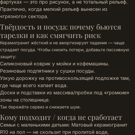
фартуках — это про рисунок, а не тотальный рельеф.
Практично, когда мелкий рельеф вынесен из
«грязного» сектора.
Твёрдость и посуда: почему бьются
тарелки и как смягчить риск
Керамогранит жёсткий и не амортизирует падения — чаще
страдает посуда. Чтобы снизить потери, добавьте пассивную
защиту:
Силиконовый коврик у мойки и кофемашины.
Резиновые подпятники у сушки посуды.
Узкую дорожку на противоскользящей подложке там,
где чаще всего капает вода.
Доски и подставки из массива/пробки под «громкие»
зоны на столешнице.
Так бережёте сервиз и снижаете шум.
Кому подходит / когда не сработает
Семьи с маленькими детьми: Матовый керамогранит
R10 на пол — не скользит при пролитой воде,