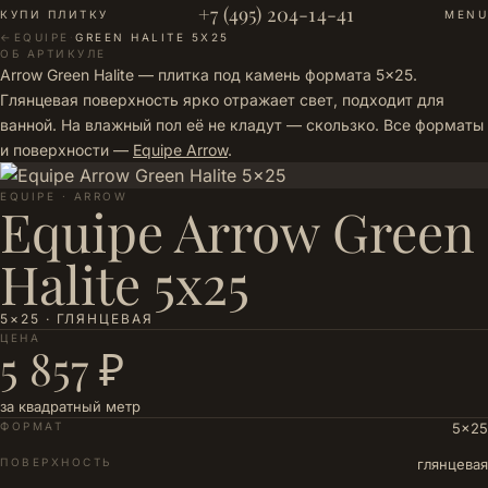
+7 (495) 204-14-41
КУПИ ПЛИТКУ
MENU
←
EQUIPE
·
GREEN HALITE 5X25
ОБ АРТИКУЛЕ
Arrow Green Halite — плитка под камень формата 5×25.
Глянцевая поверхность ярко отражает свет, подходит для
ванной. На влажный пол её не кладут — скользко. Все форматы
и поверхности —
Equipe Arrow
.
EQUIPE · ARROW
Equipe Arrow Green
Halite 5x25
5×25 · ГЛЯНЦЕВАЯ
ЦЕНА
5 857 ₽
за квадратный метр
ФОРМАТ
5×25
ПОВЕРХНОСТЬ
глянцевая