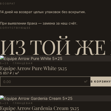
ВОЗВРАТ
14 дней на возврат целых упаковок без вскрытия.
При выявлении брака — замена за наш счёт.
СОПУТСТВУЮЩЕЕ
ИЗ ТОЙ ЖЕ
5×25 · ГЛЯНЦЕВАЯ
Equipe Arrow Pure White 5x25
5 857 ₽ / м²
м²
В КОРЗИНУ
5×25 · ГЛЯНЦЕВАЯ
Equipe Arrow Gardenia Cream 5x25