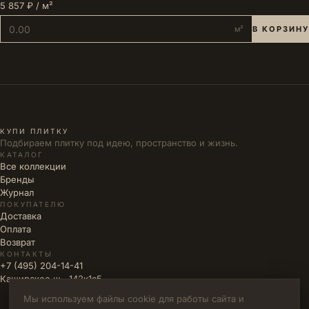
5 857 ₽ / м²
м²
В КОРЗИНУ
КУПИ ПЛИТКУ
Подбираем плитку под идею, пространство и жизнь.
КАТАЛОГ
Все коллекции
Бренды
Журнал
ПОКУПАТЕЛЮ
Доставка
Оплата
Возврат
КОНТАКТЫ
+7 (495) 204-14-41
Каширское ш., 142к1с5
Мы используем файлы cookie для работы сайта и