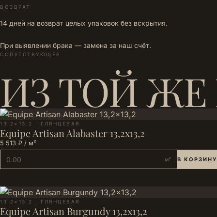
ВОЗВРАТ
14 дней на возврат целых упаковок без вскрытия.
При выявлении брака — замена за наш счёт.
СОПУТСТВУЮЩЕЕ
ИЗ ТОЙ ЖЕ
13.2×13.2 · ГЛЯНЦЕВАЯ
Equipe Artisan Alabaster 13,2x13,2
5 513 ₽ / м²
м²
В КОРЗИНУ
13.2×13.2 · ГЛЯНЦЕВАЯ
Equipe Artisan Burgundy 13,2x13,2