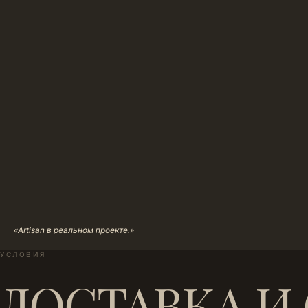
«Artisan в реальном проекте.»
УСЛОВИЯ
ДОСТАВКА И