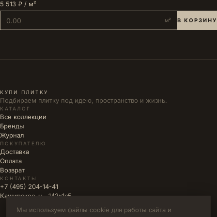
5 513 ₽ / м²
м²
В КОРЗИНУ
КУПИ ПЛИТКУ
Подбираем плитку под идею, пространство и жизнь.
КАТАЛОГ
Все коллекции
Бренды
Журнал
ПОКУПАТЕЛЮ
Доставка
Оплата
Возврат
КОНТАКТЫ
+7 (495) 204-14-41
Каширское ш., 142к1с5
Мы используем файлы cookie для работы сайта и