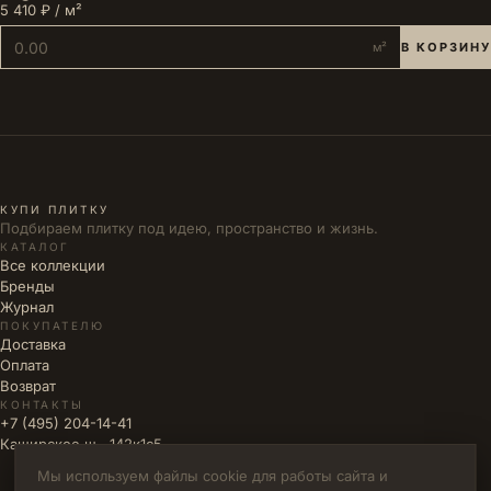
5 410 ₽ / м²
м²
В КОРЗИНУ
КУПИ ПЛИТКУ
Подбираем плитку под идею, пространство и жизнь.
КАТАЛОГ
Все коллекции
Бренды
Журнал
ПОКУПАТЕЛЮ
Доставка
Оплата
Возврат
КОНТАКТЫ
+7 (495) 204-14-41
Каширское ш., 142к1с5
Мы используем файлы cookie для работы сайта и