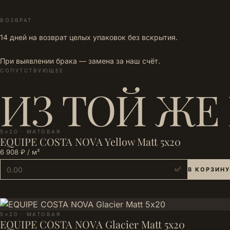
ВОЗВРАТ
14 дней на возврат целых упаковок без вскрытия.
При выявлении брака — замена за наш счёт.
СОПУТСТВУЮЩЕЕ
ИЗ ТОЙ ЖЕ
5×20 · МАТОВАЯ
EQUIPE COSTA NOVA Yellow Matt 5х20
6 908 ₽ / м²
м²
В КОРЗИНУ
5×20 · МАТОВАЯ
EQUIPE COSTA NOVA Glacier Matt 5х20