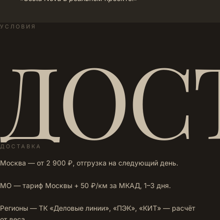
УСЛОВИЯ
ДОС
ДОСТАВКА
Москва — от 2 900 ₽, отгрузка на следующий день.
МО — тариф Москвы + 50 ₽/км за МКАД, 1–3 дня.
Регионы — ТК «Деловые линии», «ПЭК», «КИТ» — расчёт
от веса.