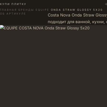
+
КУПИ ПЛИТКУ
ГЛАВНАЯ
·
БРЕНДЫ
·
EQUIPE
·
ONDA STRAW GLOSSY 5Х20
ОБ АРТИКУЛЕ
Costa Nova Onda Straw Glos
подходит для ванной, кухни,