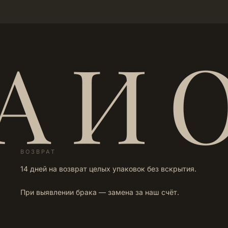
А И 
ВОЗВРАТ
14 дней на возврат целых упаковок без вскрытия.
При выявлении брака — замена за наш счёт.