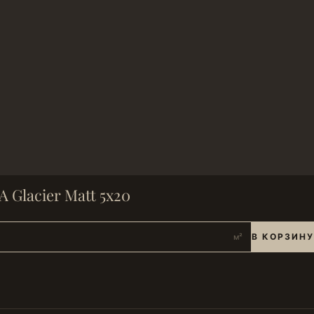
Glacier Matt 5х20
В КОРЗИНУ
м²