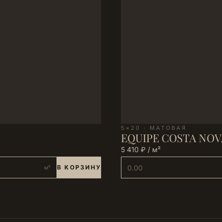
5×20 · МАТОВАЯ
EQUIPE COSTA NOVA 
5 410 ₽ / м²
В КОРЗИНУ
м²