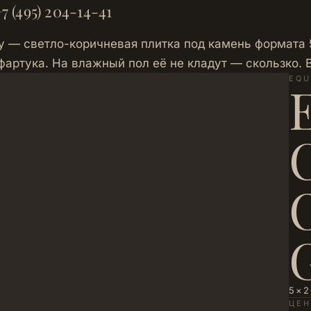
7 (495) 204-14-41
sy — светло-коричневая плитка под камень формата 
 фартука. На влажный пол её не кладут — скользко.
EQU
5×2
ЦЕ