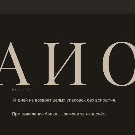
А И 
ВОЗВРАТ
14 дней на возврат целых упаковок без вскрытия.
При выявлении брака — замена за наш счёт.