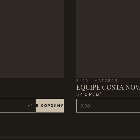
5×20 · МАТОВАЯ
EQUIPE COSTA NOVA 
5 410 ₽ / м²
В КОРЗИНУ
м²