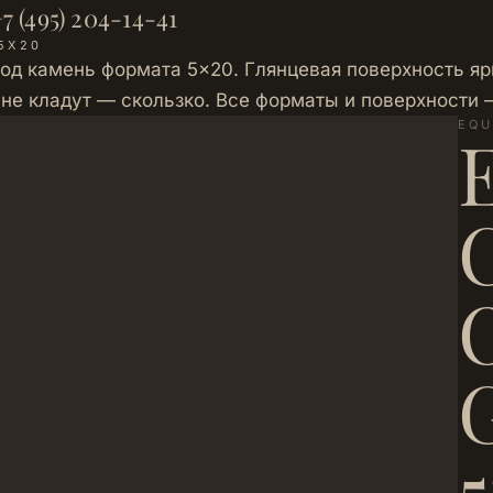
7 (495) 204-14-41
5Х20
од камень формата 5×20. Глянцевая поверхность ярк
 не кладут — скользко. Все форматы и поверхности
EQU