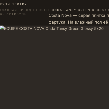
+
КУПИ ПЛИТКУ
ГЛАВНАЯ
·
БРЕНДЫ
·
EQUIPE
·
ONDA TANSY GREEN GLOSSY 
ОБ АРТИКУЛЕ
Costa Nova — серая плитка п
фартука. На влажный пол её