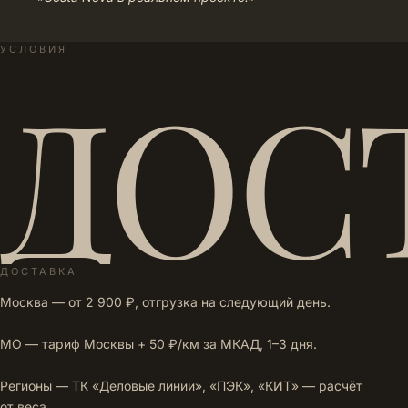
УСЛОВИЯ
ДОС
ДОСТАВКА
Москва — от 2 900 ₽, отгрузка на следующий день.
МО — тариф Москвы + 50 ₽/км за МКАД, 1–3 дня.
Регионы — ТК «Деловые линии», «ПЭК», «КИТ» — расчёт
от веса.