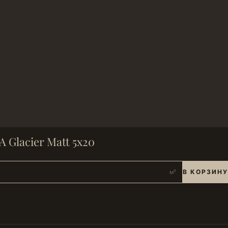
Glacier Matt 5х20
В КОРЗИНУ
м²