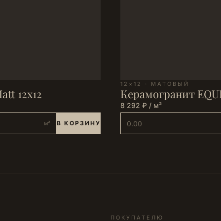
12×12 · МАТОВЫЙ
tt 12х12
Керамогранит EQUI
8 292 ₽ / м²
В КОРЗИНУ
м²
ПОКУПАТЕЛЮ