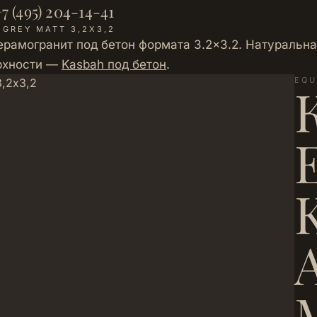
7 (495) 204-14-41
GREY MATT 3,2Х3,2
рамогранит под бетон формата 3.2×3.2. Натуральная
ерхности —
Kasbah под бетон
.
EQU
M