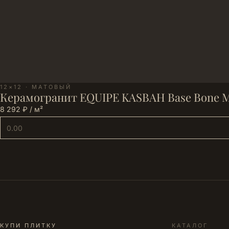
12×12 · МАТОВЫЙ
Керамогранит EQUIPE KASBAH Base Bone Ma
8 292 ₽ / м²
КУПИ ПЛИТКУ
КАТАЛОГ