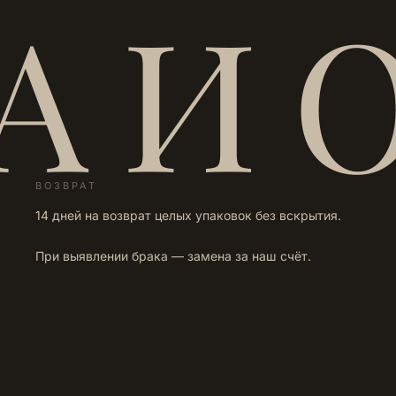
А И 
ВОЗВРАТ
14 дней на возврат целых упаковок без вскрытия.
При выявлении брака — замена за наш счёт.