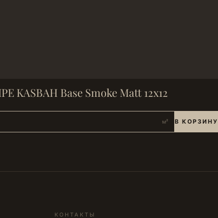
PE KASBAH Base Smoke Matt 12х12
В КОРЗИНУ
м²
КОНТАКТЫ