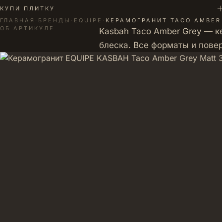
+
КУПИ ПЛИТКУ
ГЛАВНАЯ
·
БРЕНДЫ
·
EQUIPE
·
КЕРАМОГРАНИТ TACO AMBER 
ОБ АРТИКУЛЕ
Kasbah Taco Amber Grey — ке
блеска. Все форматы и пов