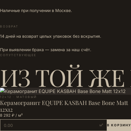
Наличные при получении в Москве.
ВОЗВРАТ
14 дней на возврат целых упаковок без вскрытия.
При выявлении брака — замена за наш счёт.
СОПУТСТВУЮЩЕЕ
ИЗ ТОЙ ЖЕ
12×12 · МАТОВЫЙ
Керамогранит EQUIPE KASBAH Base Bone Matt
12х12
8 292 ₽ / м²
м²
В КОРЗИНУ