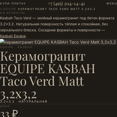
+7 (495) 204-14-41
КУПИ ПЛИТКУ
MENU
←
EQUIPE
·
КЕРАМОГРАНИТ TACO VERD MATT 3,2Х3,2
ОБ АРТИКУЛЕ
Kasbah Taco Verd — зелёный керамогранит под бетон формата
3.2×3.2. Натуральная поверхность тёплая и спокойная, без
зеркального блеска. Соседние форматы и поверхности —
Kasbah Equipe
.
EQUIPE · KASBAH
Керамогранит
EQUIPE KASBAH
Taco Verd Matt
3,2х3,2
3.2×3.2 · НАТУРАЛЬНАЯ
ЦЕНА
33 ₽