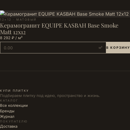
12×12 · МАТОВЫЙ
Керамогранит EQUIPE KASBAH Base Smoke
Matt 12х12
8 292 ₽ / м²
м²
В КОРЗИНУ
КУПИ ПЛИТКУ
Подбираем плитку под идею, пространство и жизнь.
КАТАЛОГ
Все коллекции
Бренды
Журнал
ПОКУПАТЕЛЮ
Доставка