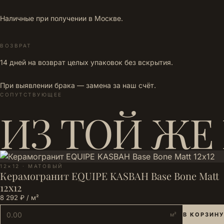
Наличные при получении в Москве.
ВОЗВРАТ
14 дней на возврат целых упаковок без вскрытия.
При выявлении брака — замена за наш счёт.
СОПУТСТВУЮЩЕЕ
ИЗ ТОЙ ЖЕ
12×12 · МАТОВЫЙ
Керамогранит EQUIPE KASBAH Base Bone Matt
12х12
8 292 ₽ / м²
м²
В КОРЗИНУ