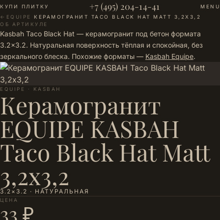
+7 (495) 204-14-41
КУПИ ПЛИТКУ
MENU
←
EQUIPE
·
КЕРАМОГРАНИТ TACO BLACK HAT MATT 3,2Х3,2
ОБ АРТИКУЛЕ
Kasbah Taco Black Hat — керамогранит под бетон формата
3.2×3.2. Натуральная поверхность тёплая и спокойная, без
зеркального блеска. Похожие форматы —
Kasbah Equipe
.
EQUIPE · KASBAH
Керамогранит
EQUIPE KASBAH
Taco Black Hat Matt
3,2х3,2
3.2×3.2 · НАТУРАЛЬНАЯ
ЦЕНА
33 ₽