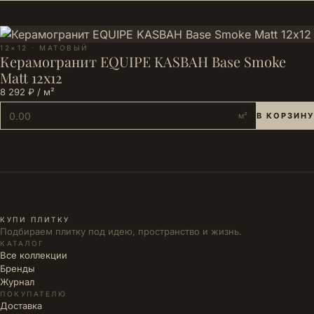
12×12 · МАТОВЫЙ
Керамогранит EQUIPE KASBAH Base Smoke
Matt 12х12
8 292 ₽ / м²
м²
В КОРЗИНУ
КУПИ ПЛИТКУ
Подбираем плитку под идею, пространство и жизнь.
КАТАЛОГ
Все коллекции
Бренды
Журнал
ПОКУПАТЕЛЮ
Доставка