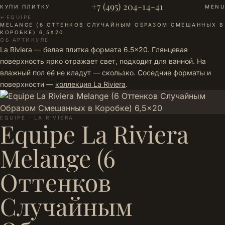
+7 (495) 204-14-41
КУПИ ПЛИТКУ
MENU
←
EQUIPE
·
MELANGE (6 ОТТЕНКОВ СЛУЧАЙНЫМ ОБРАЗОМ СМЕШАННЫХ В
КОРОБКЕ) 6,5X20
ОБ АРТИКУЛЕ
La Riviera — белая плитка формата 6.5×20. Глянцевая
поверхность ярко отражает свет, подходит для ванной. На
влажный пол её не кладут — скользко. Соседние форматы и
поверхности —
коллекция La Riviera
.
EQUIPE · LA RIVIERA
Equipe La Riviera
Melange (6
Оттенков
Случайным