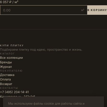
6 057 ₽ / м²
м²
В КОРЗИНУ
КУПИ ПЛИТКУ
Подбираем плитку под идею, пространство и жизнь.
КАТАЛОГ
Все коллекции
Бренды
Журнал
ПОКУПАТЕЛЮ
Доставка
Оплата
Возврат
КОНТАКТЫ
+7 (495) 204-14-41
Каширское ш., 142к1с5
Мы используем файлы cookie для работы сайта и