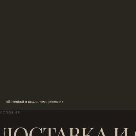
«Stromboli в реальном проекте.»
УСЛОВИЯ
ДОСТАВКА И