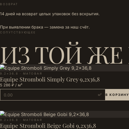
ВОЗВРАТ
14 дней на возврат целых упаковок без вскрытия.
При выявлении брака — замена за наш счёт.
СОПУТСТВУЮЩЕЕ
ИЗ ТОЙ ЖЕ
9.2×36.8 · МАТОВАЯ
Equipe Stromboli Simply Grey 9,2x36,8
5 286 ₽ / м²
м²
В КОРЗИНУ
9.2×36.8 · МАТОВАЯ
Equipe Stromboli Beige Gobi 9,2x36,8