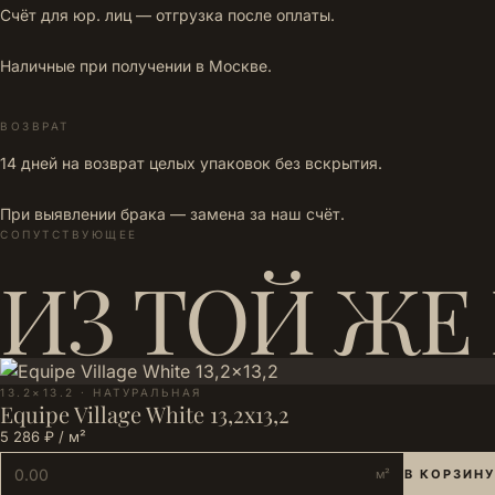
Счёт для юр. лиц — отгрузка после оплаты.
Наличные при получении в Москве.
ВОЗВРАТ
14 дней на возврат целых упаковок без вскрытия.
При выявлении брака — замена за наш счёт.
СОПУТСТВУЮЩЕЕ
ИЗ ТОЙ ЖЕ
13.2×13.2 · НАТУРАЛЬНАЯ
Equipe Village White 13,2x13,2
5 286 ₽ / м²
м²
В КОРЗИНУ