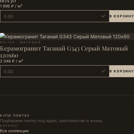
1 996 ₽ / м²
м²
В КОРЗИНУ
60×120 · МАТОВЫЙ
Керамогранит Таганай G343 Серый Матовый
120x60
2 048 ₽ / м²
м²
В КОРЗИНУ
КУПИ ПЛИТКУ
Подбираем плитку под идею, пространство и жизнь.
КАТАЛОГ
Все коллекции