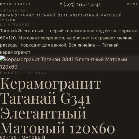
+7 (495) 204-14-41
КУПИ ПЛИТКУ
MENU
←
ГРАНИТЕЯ
·
КЕРАМОГРАНИТ ТАГАНАЙ G341 ЭЛЕГАНТНЫЙ МАТОВЫЙ
120Х60
ОБ АРТИКУЛЕ
Таганай Элегантный — серый керамогранит под бетон формата
60×120. Матовая поверхность не бликует и скрывает мелкие
разводы, подходит для ванной. Вся линейка —
Таганай
керамогранит
.
ГРАНИТЕЯ · ТАГАНАЙ
Керамогранит
Таганай G341
Элегантный
Матовый 120х60
60×120 · МАТОВЫЙ